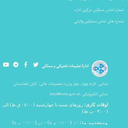
شماره تماس مسؤلین مرکزی اداره
شماره های تماس مسئولین ولایتی
Youtube
LinkedIn
Facebook
Twitter
ادارۀ تعلیمات تخنیکی و مسلکی
نشانی:
کارته چهار، جوار وزارت تحصیلات عالی،
کابل, افغانستان
نشانی الکترونیکی :
info@tveta.gov.af
اوقات کاری
:
روزهای شنبه تا چهارشنبه (۰۸:۰۰ ق ظ) الی
(۰۴:۰۰ ب ظ
)
پنجشنبه ها:
از (۰۸:۰۰ ق ظ) الی (۰۱:۰۰ ب ظ)