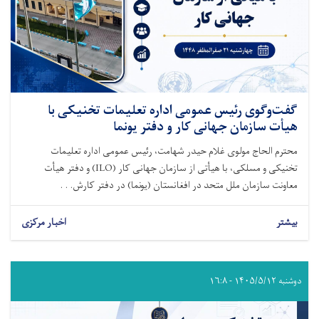
گفت‌وگوی رئیس عمومی اداره تعلیمات تخنیکی با
هیأت سازمان جهانی کار و دفتر یونما
محترم الحاج مولوی غلام حیدر شهامت، رئیس عمومی اداره تعلیمات
تخنیکی و مسلکی، با هیأتی از سازمان جهانی کار (ILO) و دفتر هیأت
معاونت سازمان ملل متحد در افغانستان (یونما) در دفتر کارش. . .
بیشتر
اخبار مرکزی
دوشنبه ۱۴۰۵/۵/۱۲ - ۱۶:۸