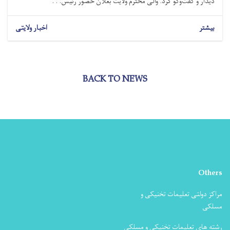
دیدار و گفت‌وگو کرد. والی محترم ولایت بغلان حضور رئیس. . .
بیشتر
اخبار ولایتی
BACK TO NEWS
Others
مراکز دولتی تعلیمات تخنیکی و
مسلکی
رشته های تعلیمات تخنیکی و مسلکی