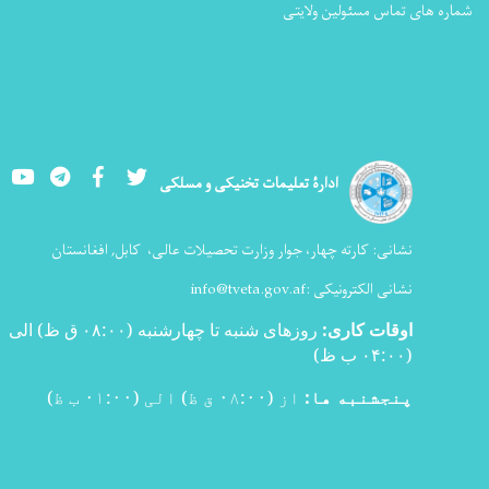
Youtube
LinkedIn
Facebook
Twitter
ت تخنیکی و مسلکی
وزارت تحصیلات عالی،
کابل, افغانستان
info@tveta.
روزهای شنبه تا چهارشنبه (۰۸:۰۰ ق ظ) الی