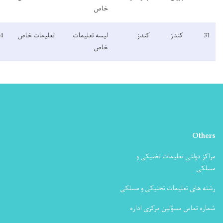
خاص
لیسه تعلیمات
تعلیمات خاص
1404
غیرفعال
خاص