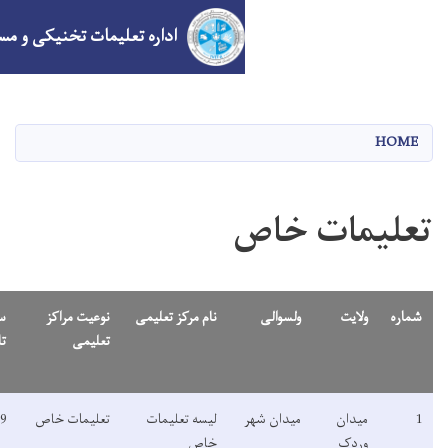
اداره تعلیمات تخنیکی و مسلکی
Skip
to
main
content
نام مرکز تعلیمی
نوعیت مراکز
سال
فعال/
معرفی
تعلیمی
تاسیس
غیر
مختصر
فعال
لیسه تعلیمات
تعلیمات خاص
1399
فعال
خاص