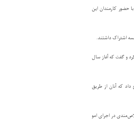
لیمی 1405 هجری شمسی نشستی با حضور کارمندان این
لسه اشتراک داشتند
.
رد و گفت که آغاز سال
داد که آنان از طریق
ص‌مندی در اجرای امو