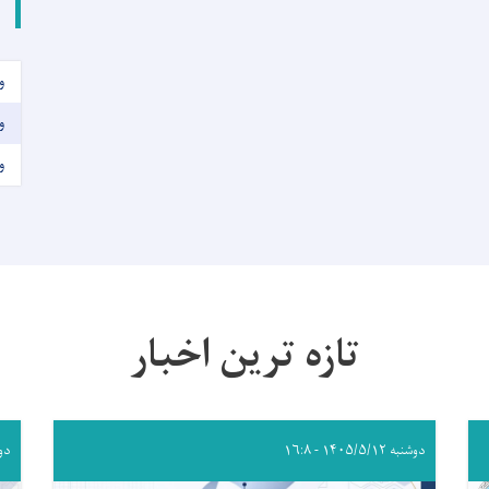
و
و
و
تازه ترین اخبار
دوشنبه ۱۴۰۵/۵/۱۲ - ۱۶:۸
دوشنبه 