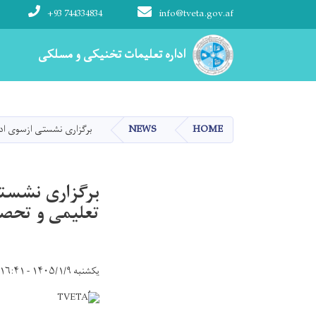
+93 744334834
info@tveta.gov.af
Main navigation
اداره تعلیمات تخنیکی و مسلکی
اداره تعلیمات تخنیکی و مسلکی
HOME
NEWS
برگزاری نشستی ازسوی ادا
برگزاری نشستی
تعلیمی و تحص
یکشنبه ۱۴۰۵/۱/۹ - ۱۶:۴۱