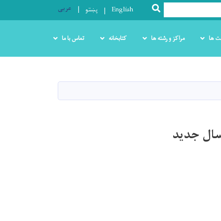
عربی
SEARCH
English
پښتو
ت ها
مراکز و رشته ها
کتابخانه
تماس با ما
سال جدید