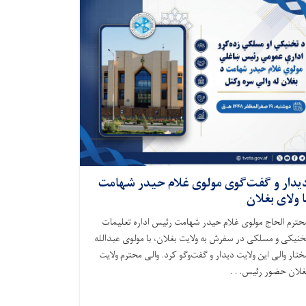
یدار و گفت‌گوی مولوی غلام حیدر شهامت
ا ولای بغلان
حترم الحاج مولوی غلام حیدر شهامت رئیس اداره تعلیمات
خنیکی و مسلکی در سفرش به ولایت بغلان، با مولوی عبدالله
ختار والی این ولایت دیدار و گفت‌وگو کرد. والی محترم ولایت
غلان حضور رئیس. . .