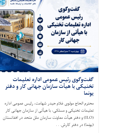
گفت‌وگوی رئیس عمومی اداره تعلیمات
تخنیکی با هیأت سازمان جهانی کار و دفتر
یونما
محترم الحاج مولوی غلام حیدر شهامت، رئیس عمومی اداره
تعلیمات تخنیکی و مسلکی، با هیأتی از سازمان جهانی کار
(ILO) و دفتر هیأت معاونت سازمان ملل متحد در افغانستان
(یونما) در دفتر کارش. . .