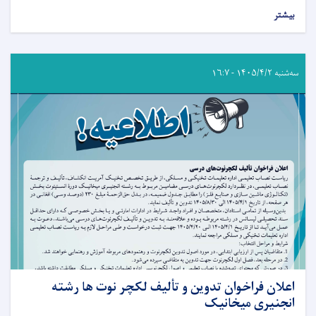
بیشتر
سه‌شنبه ۱۴۰۵/۴/۲ - ۱۶:۷
اعلان فراخوان تدوین و تألیف لکچر نوت ها رشته
انجنیری میخانیک