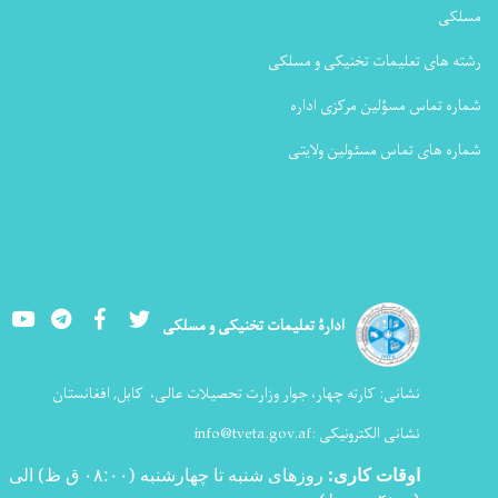
مسلکی
رشته های تعلیمات تخنیکی و مسلکی
شماره تماس مسؤلین مرکزی اداره
شماره های تماس مسئولین ولایتی
Youtube
LinkedIn
Facebook
Twitter
ادارۀ تعلیمات تخنیکی و مسلکی
نشانی:
کارته چهار، جوار وزارت تحصیلات عالی،
کابل, افغانستان
نشانی الکترونیکی :
info@tveta.gov.af
اوقات کاری
:
روزهای شنبه تا چهارشنبه (۰۸:۰۰ ق ظ) الی