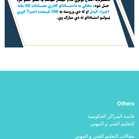
Others
قائمة المراكز الحكومية
للتعليم الفني و المهني
مجالات التعليم الفني و المهني