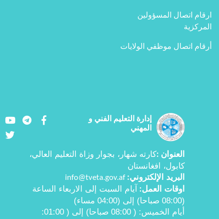
ارقام اتصال المسؤولين
المركزية
أرقام اتصال موظفي الولايات
Youtube
LinkedIn
Facebook
إدارة التعليم الفني و
المهني
Twitter
العنوان
كارته شهار، بجوار وزاة التعليم العالي،
:
کابول، افغانستان
البرید الإلكتروني
info@tveta.gov.af
:
اوقات العمل
آيام السبت إلى الاربعاء الساعة
:
(08:00 صباحا) إلى (04:00 مساء)
أیام الخمیس:
( 08:00
صباحا) إلی ( 01:00
: