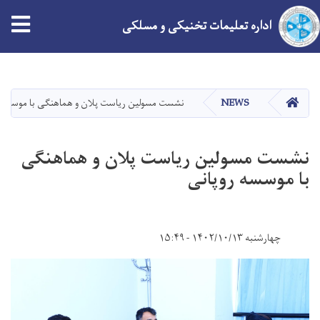
tion
اداره تعلیمات تخنیکی و مسلکی
Skip
to
main
HOME
NEWS
نشست مسولین ریاست پلان و هماهنگی با موسسه ر
content
نشست مسولین ریاست پلان و هماهنگی
با موسسه روپانی
چهارشنبه ۱۴۰۲/۱۰/۱۳ - ۱۵:۴۹