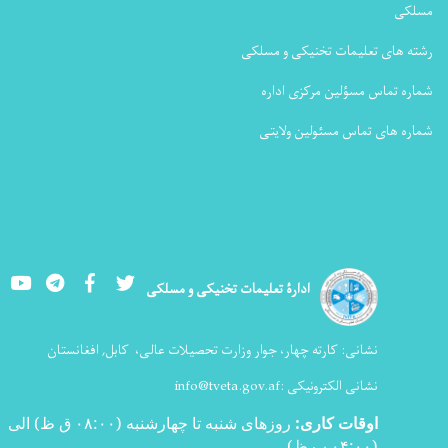
مسلکی
رشته های تعلیمات تخنیکی و مسلکی
شماره تماس مسؤلین مرکزی اداره
شماره های تماس مسئولین ولایتی
Youtube
LinkedIn
Facebook
Twitter
ادارۀ تعلیمات تخنیکی و مسلکی
نشانی:
کارته چهار، جوار وزارت تحصیلات عالی،
کابل, افغانستان
نشانی الکترونیکی :
info@tveta.gov.af
اوقات کاری
:
روزهای شنبه تا چهارشنبه (۰۸:۰۰ ق ظ) الی
(۰۴:۰۰ ب ظ
)