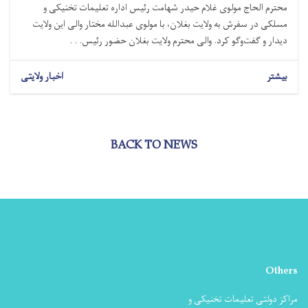
محترم الحاج مولوی غلام حیدر شهامت رئیس اداره تعلیمات تخنیکی و
مسلکی در سفرش به ولایت بغلان، با مولوی عبدالله مختار والی این ولایت
دیدار و گفت‌وگو کرد. والی محترم ولایت بغلان حضور رئیس. . .
بیشتر
اخبار ولایتی
BACK TO NEWS
Others
مراکز دولتی تعلیمات تخنیکی و