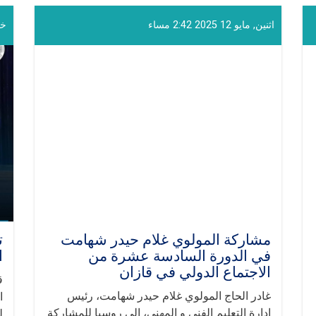
اثنين, مايو 12 2025 2:42 مساء
خميس
مشاركة المولوي غلام حيدر شهامت
ت
في الدورة السادسة عشرة من
ا
الاجتماع الدولي في قازان
ق
غادر الحاج المولوي غلام حيدر شهامت، رئيس
ا
ادارة التعليم الفني و المهني، إلى روسيا للمشاركة
ل