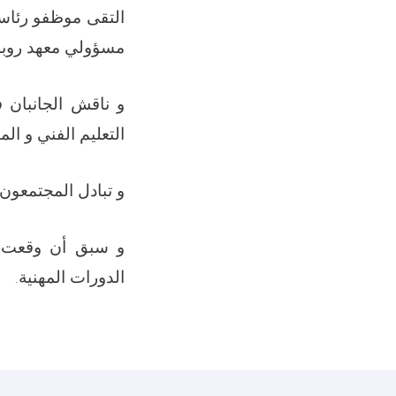
التقى موظفو رئاسة 
مسؤولي معهد روبا
و ناقش الجانبان ف
التعليم الفني و الم
و تبادل المجتمعون و
و سبق أن وقعت إ
الدورات المهنية.