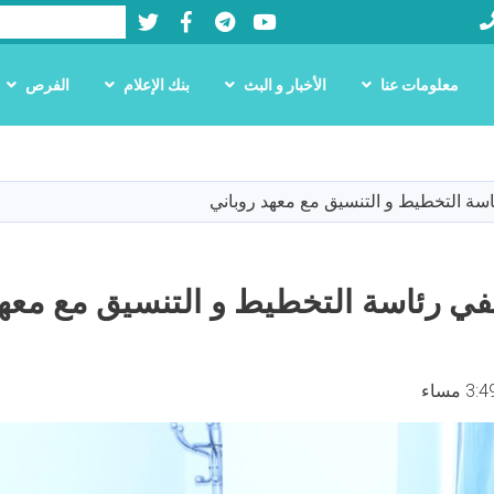
Twitter
Facebook
LinkedIn
Youtube
بحث
معلومات عنا
الأخبار و البث
بنك الإعلام
الفرص
تجاوز
إلى
المحتوى
سة التخطيط و التنسيق مع معهد روباني
الرئيسي
ي رئاسة التخطيط و التنسيق مع معهد