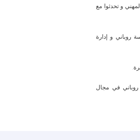
لمهني و تحدثوا مع
ة روباني و إدارة
رة.
روباني في مجال