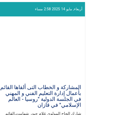
أربعاء, مايو 14 2025 2:58 مساء
المشاركة و الخطاب ال‍تی ألقاها القائم
بأعمال إدارة التعليم الفني و المهني
في الجلسة الدولية "روسيا - العالم
الإسلامي" في قازان
شارك الحاج المولوي غلام حيدر شهامت،القائم