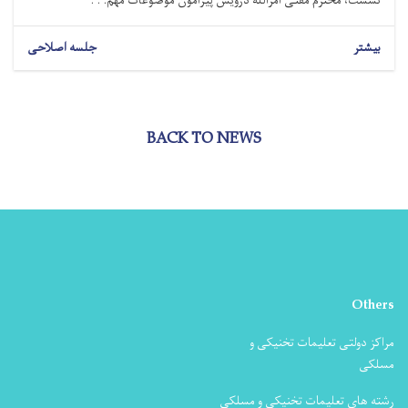
نشست، محترم مفتی امرالله درویش پیرامون موضوعات مهم. . .
بیشتر
جلسه اصلاحی
BACK TO NEWS
Others
مراکز دولتی تعلیمات تخنیکی و
مسلکی
رشته های تعلیمات تخنیکی و مسلکی