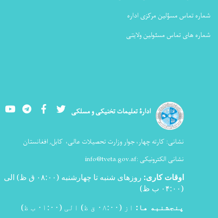
شماره تماس مسؤلین مرکزی اداره
شماره های تماس مسئولین ولایتی
Youtube
LinkedIn
Facebook
Twitter
ادارۀ تعلیمات تخنیکی و مسلکی
نشانی:
کارته چهار، جوار وزارت تحصیلات عالی،
کابل, افغانستان
نشانی الکترونیکی :
info@tveta.gov.af
اوقات کاری
:
روزهای شنبه تا چهارشنبه (۰۸:۰۰ ق ظ) الی
(۰۴:۰۰ ب ظ
)
پنجشنبه ها:
از (۰۸:۰۰ ق ظ) الی (۰۱:۰۰ ب ظ)