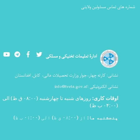
شماره های تماس مسئولین ولایتی
Youtube
LinkedIn
Facebook
Twitter
ادارۀ تعلیمات تخنیکی و مسلکی
نشانی:
کارته چهار، جوار وزارت تحصیلات عالی،
کابل, افغانستان
نشانی الکترونیکی :
info@tveta.gov.af
اوقات کاری
:
روزهای شنبه تا چهارشنبه (۰۸:۰۰ ق ظ) الی
(۰۴:۰۰ ب ظ
)
پنجشنبه ها:
از (۰۸:۰۰ ق ظ) الی (۰۱:۰۰ ب ظ)