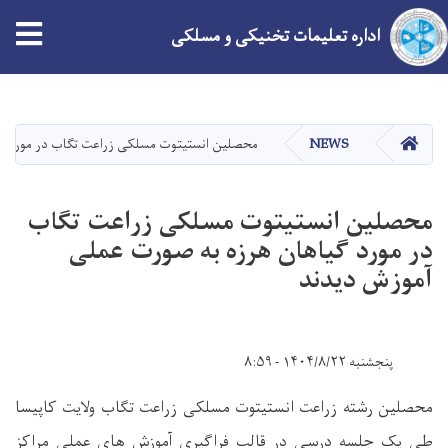
tion
اداره تعلیمات تخنیکی و مسلکی
Skip
to
main
HOME
NEWS
محصلین انستیتوت مسلکی زراعت تگاب در مورد گ
content
محصلین انستیتوت مسلکی زراعت تگاب
در مورد گیاهان هرزه به صورت عملی
آموزش دیدند
پنجشنبه ۱۴۰۴/۸/۲۲ - ۸:۵۹
محصلین رشته زراعت انستیتوت مسلکی زراعت تگاب ولایت کاپیسا
طی یک جلسه درسی در قالب فراگیری آموزش های عملی مراکز