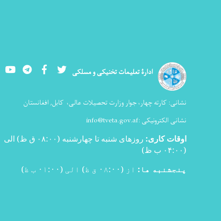
Youtube
LinkedIn
Facebook
Twitter
ادارۀ تعلیمات تخنیکی و مسلکی
نشانی:
کارته چهار، جوار وزارت تحصیلات عالی،
کابل, افغانستان
نشانی الکترونیکی :
info@tveta.gov.af
اوقات کاری
:
روزهای شنبه تا چهارشنبه (۰۸:۰۰ ق ظ) الی
(۰۴:۰۰ ب ظ
)
پنجشنبه ها:
از (۰۸:۰۰ ق ظ) الی (۰۱:۰۰ ب ظ)