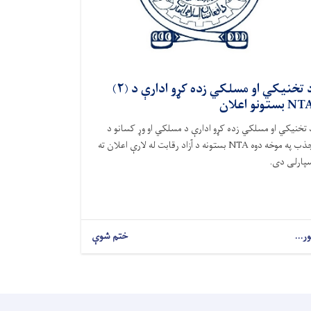
د تخنیکي او مسلکي زده کړو ادارې د (۲)
N بستونو اعلان
 تخنیکي او مسلکي زده کړو ادارې د مسلکي او وړ کسانو د
جذب په موخه دوه NTA بستونه د آزاد رقابت له لارې اعلان ته
پارلی دی.
ور...
ختم شوې