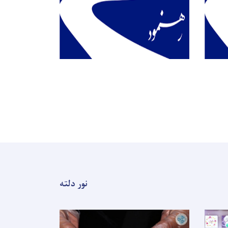
نور دلته