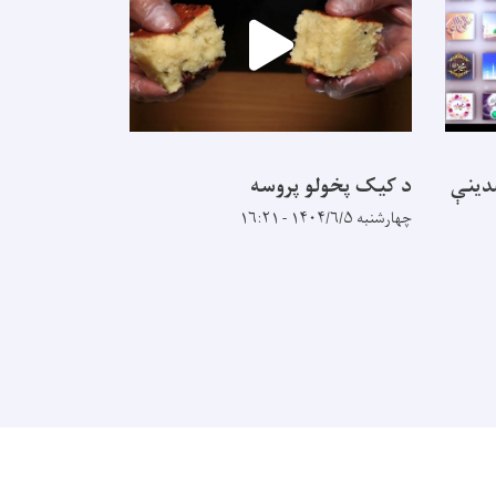
مدينې
د کیک پخولو پروسه
د تخنیکی او
زرغونه تپه
چهارشنبه ۱۴۰۴/۶/۵ - ۱۶:۲۱
دوشنبه ۱۴۰۴/۴/۳۰ - ۱۵:۵۵