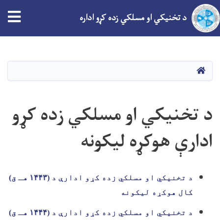
tion
د تخنیکي او مسلکي زده کړو اداره
اصلي
منځپانګه
دانګل
کور
د تخنیکي او مسلکي زده کړو
ادارې هوکړه لیکونه
د تخنیکي او مسلکي زده کړو ادارې د (
۱۴۴۳
هـ ق)
کال هوکړه لیکونه
د تخنیکي او مسلکي زده کړو ادارې د (
۱۴۴۴
هـ ق)