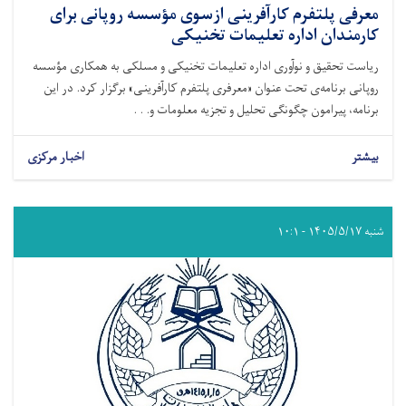
معرفی پلتفرم کارآفرینی ازسوی مؤسسه روپانی برای
کارمندان اداره تعلیمات تخنیکی
ریاست تحقیق و نوآوری اداره تعلیمات تخنیکی و مسلکی به همکاری مؤسسه
روپانی برنامه‌ی تحت عنوان «معرفری پلتفرم کارآفرینی» برگزار کرد. در این
برنامه، پیرامون چگونگی تحلیل و تجزیه معلومات و. . .
بیشتر
اخبار مرکزی
شنبه ۱۴۰۵/۵/۱۷ - ۱۰:۱