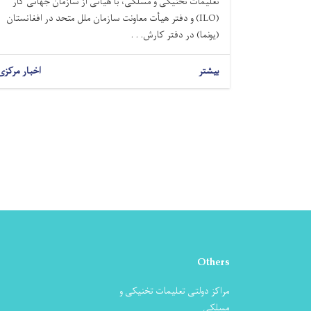
تعلیمات تخنیکی و مسلکی، با هیأتی از سازمان جهانی کار
(ILO) و دفتر هیأت معاونت سازمان ملل متحد در افغانستان
(یونما) در دفتر کارش. . .
بیشتر
اخبار مرکزی
Others
مراکز دولتی تعلیمات تخنیکی و
مسلکی