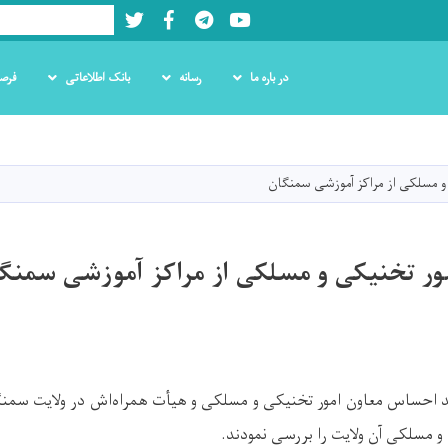
Twitter
Facebook
LinkedIn
Youtube
Search
در باره ما
رسانه
بانک اطلاعاتی
فرص
Skip
to
main
 و مسلکی از مراکز آموزشی سمنگان
content
مور تخنیکی و مسلکی از مراکز آموزشی سمنگ
د احساس معاون امور تخنیکی و مسلکی و هیأت همراه‌اش در ولایت سمن
و مسلکی آن ولایت را بررسی نمودند.