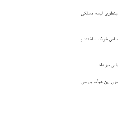
همینطوری لیسه مسلکی
احساس شریک ساختند و
تی نیز داد.
سوی این هیأت بررسی