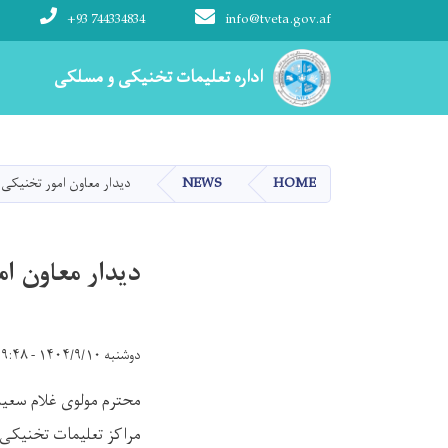
+93 744334834
info@tveta.gov.af
Main navigation
اداره تعلیمات تخنیکی و مسلکی
اداره تعلیمات تخنیکی و مسلکی
HOME
NEWS
دیدار معاون امور تخنیکی
دیدار معاون ا
دوشنبه ۱۴۰۴/۹/۱۰ - ۹:۴۸
محترم مولوی غلام سعی
مراکز تعلیمات تخنیکی 