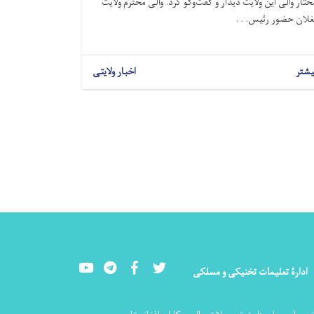
ختار والی این ولایت دیدار و گفت‌وگو کرد. والی محترم ولایت
غلان حضور رئیس. . .
یشتر
اخبار ولایتی
Youtube
LinkedIn
Facebook
Twitter
ادارۀ تعلیمات تخنیکی و مسلکی