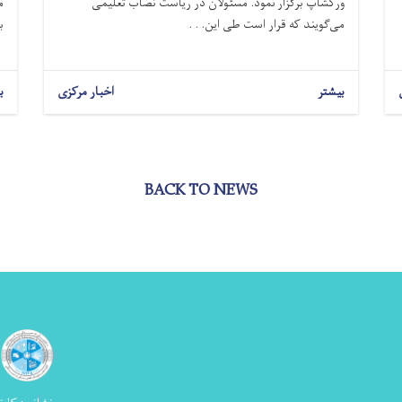
ورکشاپ برگزار نمود. مسئولان در ریاست نصاب تعلیمی
م
می‌گویند که قرار است طی این. . .
ب
بیشتر
اخبار مرکزی
ب
BACK TO NEWS