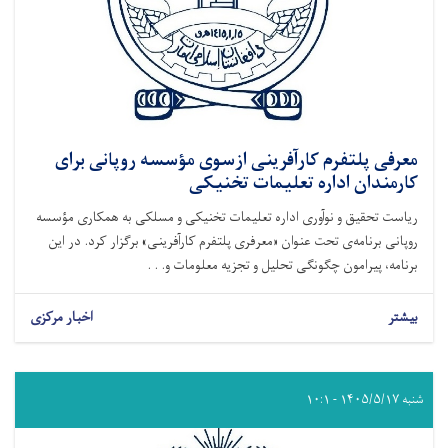
معرفی پلتفرم کارآفرینی ازسوی مؤسسه روپانی برای
کارمندان اداره تعلیمات تخنیکی
ریاست تحقیق و نوآوری اداره تعلیمات تخنیکی و مسلکی به همکاری مؤسسه
روپانی برنامه‌ی تحت عنوان «معرفری پلتفرم کارآفرینی» برگزار کرد. در این
برنامه، پیرامون چگونگی تحلیل و تجزیه معلومات و. . .
بیشتر
اخبار مرکزی
شنبه ۱۴۰۵/۵/۱۷ - ۱۰:۱