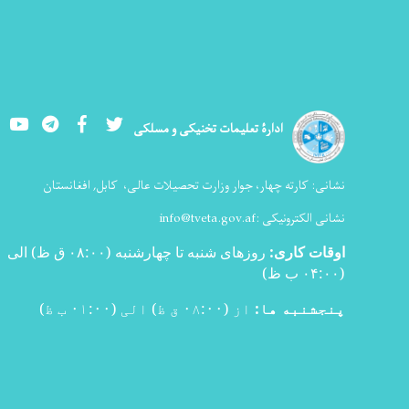
Youtube
LinkedIn
Facebook
Twitter
ادارۀ تعلیمات تخنیکی و مسلکی
نشانی:
کارته چهار، جوار وزارت تحصیلات عالی،
کابل, افغانستان
نشانی الکترونیکی :
info@tveta.gov.af
اوقات کاری
:
روزهای شنبه تا چهارشنبه (۰۸:۰۰ ق ظ) الی
(۰۴:۰۰ ب ظ
)
پنجشنبه ها:
از (۰۸:۰۰ ق ظ) الی (۰۱:۰۰ ب ظ)