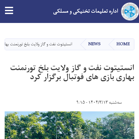
tion
اداره تعلیمات تخنیکی و مسلکی
Skip
to
main
HOME
NEWS
انستیتوت نفت و گاز ولایت بلخ تورنمنت بهاری 
content
انستیتوت نفت و گاز ولایت بلخ تورنمنت
بهاری بازی های فوتبال برگزار کرد
سه‌شنبه ۱۴۰۴/۳/۱۳ - ۹:۱۵