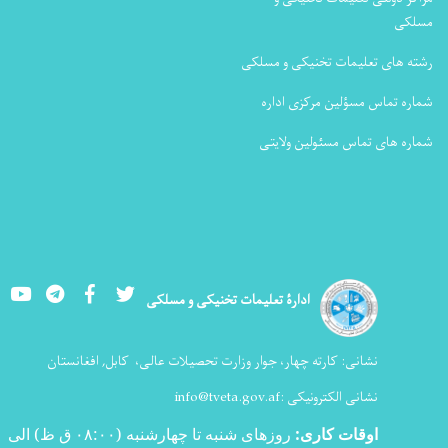
مسلکی
رشته های تعلیمات تخنیکی و مسلکی
شماره تماس مسؤلین مرکزی اداره
شماره های تماس مسئولین ولایتی
Youtube
LinkedIn
Facebook
Twitter
ادارۀ تعلیمات تخنیکی و مسلکی
نشانی:
کارته چهار، جوار وزارت تحصیلات عالی،
کابل, افغانستان
نشانی الکترونیکی :
info@tveta.gov.af
اوقات کاری
:
روزهای شنبه تا چهارشنبه (۰۸:۰۰ ق ظ) الی