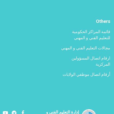
جنوب-
شمال
Others
قائمة المراكز الحكومية
للتعليم الفني و المهني
مجالات التعليم الفني و المهني
ارقام اتصال المسؤولين
المركزية
أرقام اتصال موظفي الولايات
Youtube
LinkedIn
Facebook
إدارة التعليم الفني و