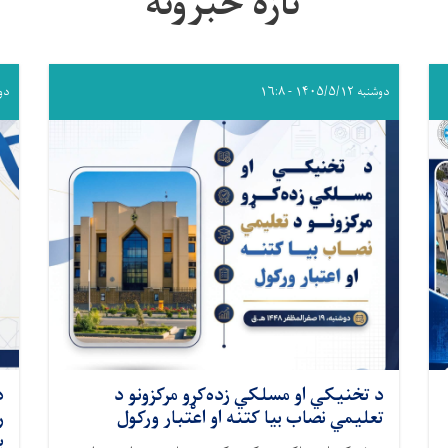
تازه خبرونه
دوشنبه ۱۴۰۵/۵/۱۲ - ۱۶:۸
دوشنبه 
د تخنیکي او مسلکي زده‌کړو مرکزونو د
د
تعلیمي نصاب بیا کتنه او اعتبار ورکول
ر
ب