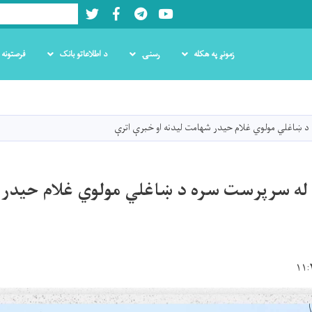
Twitter
Facebook
LinkedIn
Youtube
Search
زمونږ په هکله
رسنۍ
د اطلاعاتو بانک
فرصتونه
اصلي
منځپانګه
دانګل
د ښاغلي مولوي غلام حیدر شهامت لیدنه او خبرې اترې
له سرپرست سره د ښاغلي مولوي غلام حیدر 