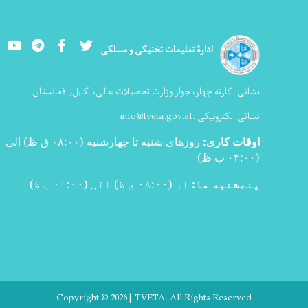
Youtube
LinkedIn
Facebook
Twitter
ادارۀ تعلیمات تخنیکی و مسلکی
نشانی:
کارته چهار، جوار وزارت تحصیلات عالی،
کابل, افغانستان
نشانی الکترونیکی :
info@tveta.gov.af
اوقات کاری
:
روزهای شنبه تا چهارشنبه (۰۸:۰۰ ق ظ) الی
(۰۴:۰۰ ب ظ
)
پنجشنبه ها:
از (۰۸:۰۰ ق ظ) الی (۰۱:۰۰ ب ظ)
Copyright © 2026 | TVETA. All Rights Reserved