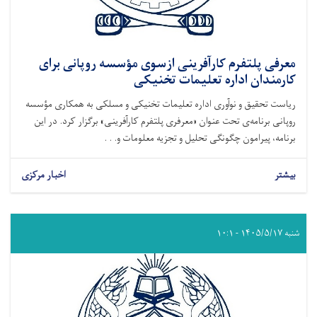
معرفی پلتفرم کارآفرینی ازسوی مؤسسه روپانی برای
کارمندان اداره تعلیمات تخنیکی
ریاست تحقیق و نوآوری اداره تعلیمات تخنیکی و مسلکی به همکاری مؤسسه
روپانی برنامه‌ی تحت عنوان «معرفری پلتفرم کارآفرینی» برگزار کرد. در این
برنامه، پیرامون چگونگی تحلیل و تجزیه معلومات و. . .
بیشتر
اخبار مرکزی
شنبه ۱۴۰۵/۵/۱۷ - ۱۰:۱