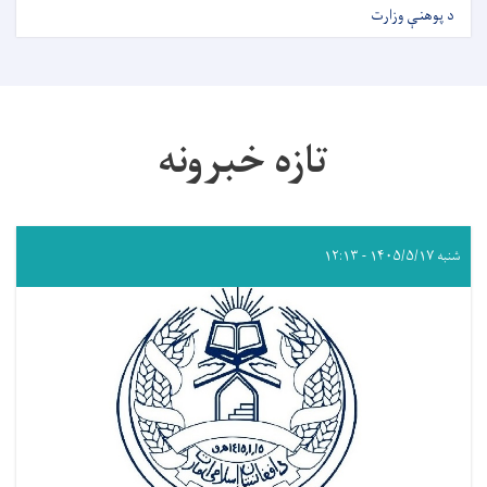
د پوهنې وزارت
تازه خبرونه
شنبه ۱۴۰۵/۵/۱۷ - ۱۲:۱۳