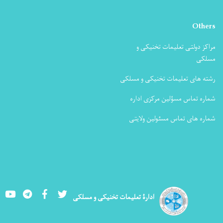
و
 مسلکی
اره
یتی
Youtube
LinkedIn
Facebook
Twitter
 تعلیمات تخنیکی و مسلکی