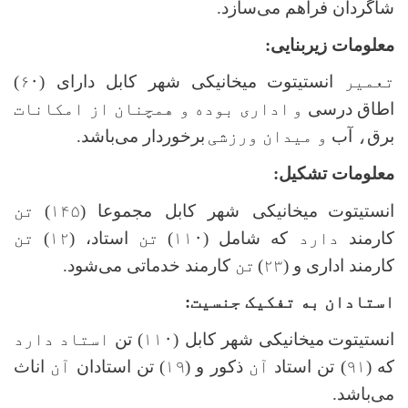
شاگردان فراهم‌ می‌سازد.
معلومات زیربنایی:
تعمیر
انستیتوت
میخانیکی شهر کابل دارای
(۶۰)
اطاق درسی
و
اداری بوده و همچنان از امکانات
برق
،
آب
و میدان ورزشی
برخوردار می‌باشد.
معلومات تشکیل:
انستیتوت
میخانیکی شهر کابل مجموعا
(۱۴۵)
تن
کارمند
دارد
که شامل
(۱۱۰)
تن
استاد،
(۱۲) تن
کارمند اداری و
(۲۳)
تن
کارمند خدماتی می‌شود.
استادان به تفکیک جنسیت:
انستیتوت
میخانیکی شهر کابل
(۱۱۰)
تن
استاد دارد
که
(۹۱)
تن استاد
آن
ذکور و
(۱۹)
تن استادان
آن
اناث
می
باشد.