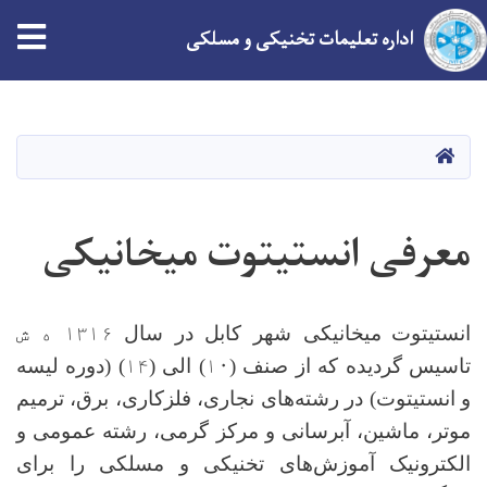
tion
اداره تعلیمات تخنیکی و مسلکی
Skip
to
main
HOME
content
معرفی انستیتوت میخانیکی
انستیتوت
میخانیکی شهر کابل در سال
۱۳۱۶ ه ش
تاسیس گردیده که از صنف
(۱۰)
الی
(۱۴)
(دوره لیسه
و انستیتوت) در رشته‌های نجاری، فلزکاری، برق، ترمیم
موتر، ماشین، آبرسانی و مرکز گرمی، رشته عمومی و
الکترونیک آموزش‌های تخنیکی و مسلکی را برای