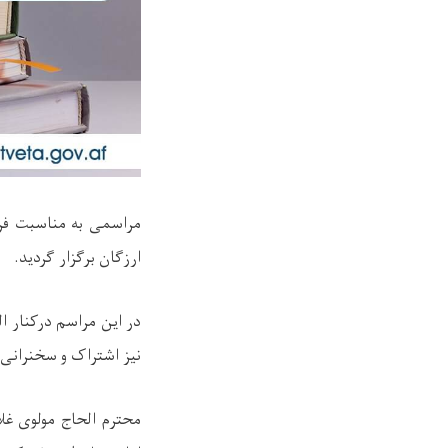
ارزگان برگزار گردید.
در این مراسم درکنار ا
نیز اشتراک و سخنرانی 
محترم الحاج مولوی غل