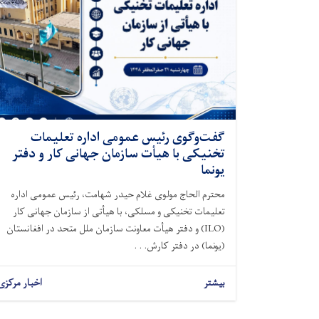
گفت‌وگوی رئیس عمومی اداره تعلیمات
تخنیکی با هیأت سازمان جهانی کار و دفتر
یونما
محترم الحاج مولوی غلام حیدر شهامت، رئیس عمومی اداره
تعلیمات تخنیکی و مسلکی، با هیأتی از سازمان جهانی کار
(ILO) و دفتر هیأت معاونت سازمان ملل متحد در افغانستان
(یونما) در دفتر کارش. . .
بیشتر
اخبار مرکزی