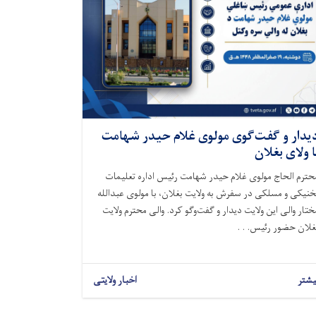
یدار و گفت‌گوی مولوی غلام حیدر شهامت
ا ولای بغلان
حترم الحاج مولوی غلام حیدر شهامت رئیس اداره تعلیمات
خنیکی و مسلکی در سفرش به ولایت بغلان، با مولوی عبدالله
ختار والی این ولایت دیدار و گفت‌وگو کرد. والی محترم ولایت
غلان حضور رئیس. . .
یشتر
اخبار ولایتی