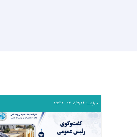
چهارشنبه ۱۴۰۵/۵/۱۴ - ۱۵:۳۱