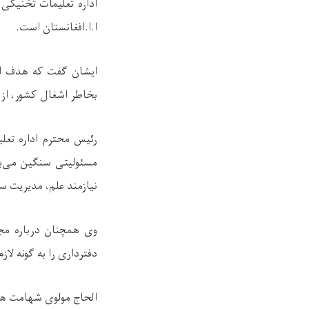
اداره تعلیمات تخنیکی
ا.ا.افغانستان است.
ایشان گفت که هدف از 
بخاطر اشغال کشور، از اد
رئیس محترم اداره تع
مسئولیتی سنگین می‌با
نیازمند علم، مدیریت س
وی همچنان درباره مجا
دفترداری را به گونه لاز
الحاج مولوی شهامت همچ