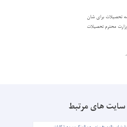
دامه تحصیلات برای شان
وزارت محترم تحصیلات
.
سایت های مرتبط
زارت امر بالمعروف، نهی عن المنکر و سمع شکایات