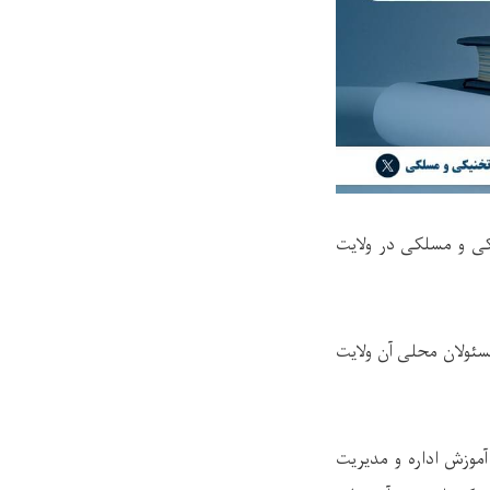
مات تخنیکی و مسلکی در ولایت
سئولان محلی آن ولایت
موزش اداره و مدیریت