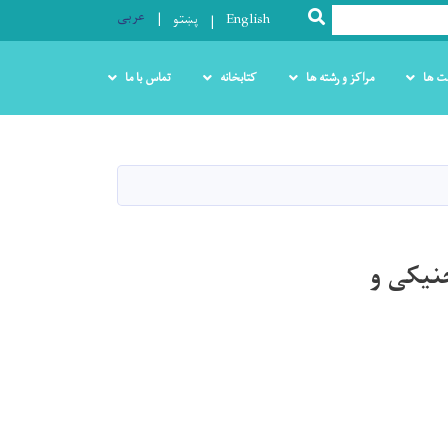
عربی
SEARCH
English
پښتو
ت ها
مراکز و رشته ها
کتابخانه
تماس با ما
تخنیکی و