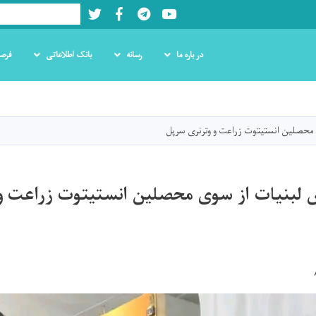
Twitter
Facebook
LinkedIn
Youtube
Search
در باره ما
رسانه
بانک اطلاعاتی
فرص
Skip
to
main
 محصلین انستیتوت زراعت و وترنری سرپل
content
 لبنیات از سوی محصلین انستیتوت زراعت و 