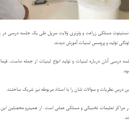
نستیتوت مسلکی زراعت و وترنری ولایت سرپل طی یک جلسه درسی در یک
گونگی تولید و پروسس لبنیات آموزش دیدند.
سه درسی آنان درباره لبنیات و تولید انواع لبنیات از جمله ماست، قیماق
ود.
 درس نظریات و سوالات شان را با استاد مربوطه نیز شریک ساختند.
 مراکز تعلیمات تخنیکی و مسلکی عملی است. از همینرو محصلین این م
د.