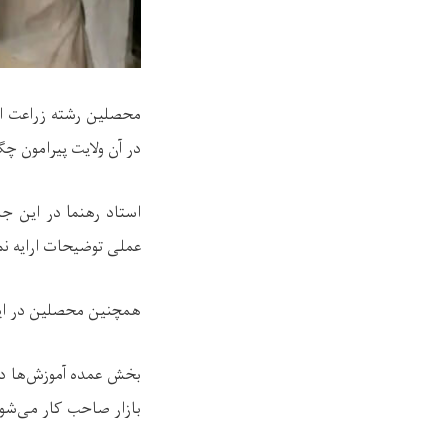
محصلین رشته زراعت ا
در آن ولایت پیرامون چ
استاد رهنما در این جل
عملی توضیحات ارایه نم
همچنین محصلین در این
بخش عمده آموزش‌ها در
بازار صاحب کار می‌شون