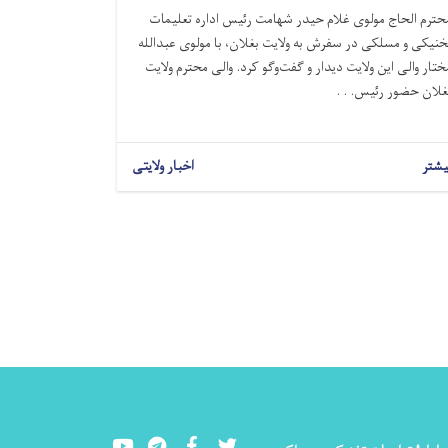
حترم الحاج مولوی غلام حیدر شهامت رئیس اداره تعلیمات
خنیکی و مسلکی در سفرش به ولایت بغلان، با مولوی عبدالله
ختار والی این ولایت دیدار و گفت‌وگو کرد. والی محترم ولایت
غلان حضور رئیس. . .
یشتر
اخبار ولایتی
Youtube
LinkedIn
Facebook
Twitter