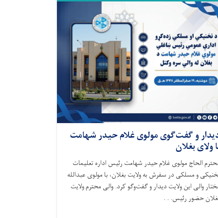
یدار و گفت‌گوی مولوی غلام حیدر شهامت
ا ولای بغلان
حترم الحاج مولوی غلام حیدر شهامت رئیس اداره تعلیمات
خنیکی و مسلکی در سفرش به ولایت بغلان، با مولوی عبدالله
ختار والی این ولایت دیدار و گفت‌وگو کرد. والی محترم ولایت
غلان حضور رئیس. . .