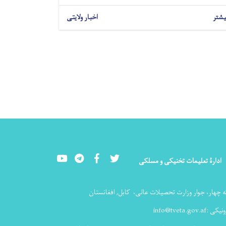
یشتر
اخبار ولایتی
Youtube
LinkedIn
Facebook
Twitter
ادارۀ تعلیمات تخنیکی و مسلکی
ه چهار، جوار وزارت تحصیلات عالی،
کابل, افغانستان
ونیکی :
info@tveta.gov.af