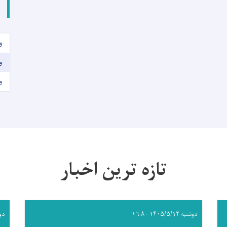
و
و
و
تازه ترین اخبار
دوشنبه ۱۴۰۵/۵/۱۲ - ۱۶:۸
دوشنبه 