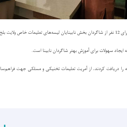
ت بلخ توزیع شد.
ه ایجاد سهولات برای آموزش بهتر شاگردان نابینا است.
ه را دریافت کردند، از آمریت تعلیمات تخنیکی و مسلکی جهت فراهم‌س