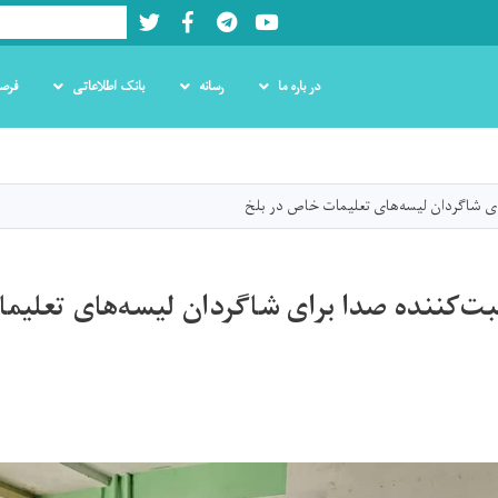
Twitter
Facebook
LinkedIn
Youtube
Search
در باره ما
رسانه
بانک اطلاعاتی
فرص
Skip
to
main
رای شاگردان لیسه‌های تعلیمات خاص در بلخ
content
بت‌کننده صدا برای شاگردان لیسه‌های تعلیم