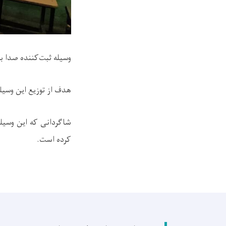
وسیله ثبت‌کننده صدا برای 12 نفر از شاگردان بخش نابینایان لیسه‌های تعلیمات خاص ولای
هدف از توزیع این وسیل
شاگردانی که این وسیل
کرده است.