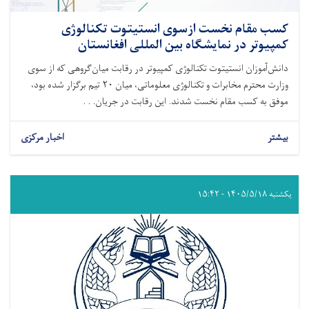
کسب مقام نخست ازسوی انستیتوت تکنالوژی
کمپیوتر در نمایشگاه بین المللی افغانستان
دانش‌آموزان انستیتوت تکنالوژی کمپیوتر در رقابت میان‌گروهی که از سوی
وزارت محترم مخابرات و تکنالوژی معلوماتی، میان ۲۰ تیم برگزار شده بود،
موفق به کسب مقام نخست شدند. این رقابت در جریان. . .
بیشتر
اخبار مرکزی
یکشنبه ۱۴۰۵/۵/۱۸ - ۱۵:۴۲