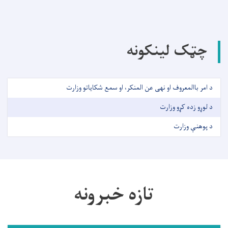
چټک لینکونه
د امر باالمعروف او نهی عن المنکر، او سمع شکایاتو وزارت
د لوړو زده کړو وزارت
د پوهنې وزارت
تازه خبرونه