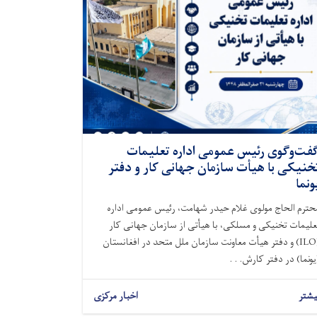
فت‌وگوی رئیس عمومی اداره تعلیمات
خنیکی با هیأت سازمان جهانی کار و دفتر
ونما
حترم الحاج مولوی غلام حیدر شهامت، رئیس عمومی اداره
علیمات تخنیکی و مسلکی، با هیأتی از سازمان جهانی کار
(ILO) و دفتر هیأت معاونت سازمان ملل متحد در افغانستان
یونما) در دفتر کارش. . .
یشتر
اخبار مرکزی