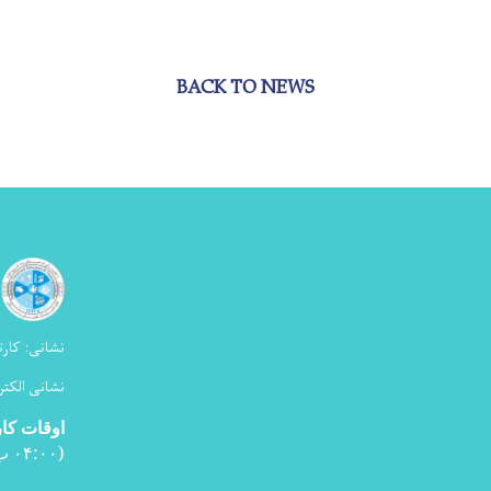
BACK TO NEWS
نشانی:
کارت
نشانی الکتر
اوقات کا
(۰۴:۰۰ ب ظ