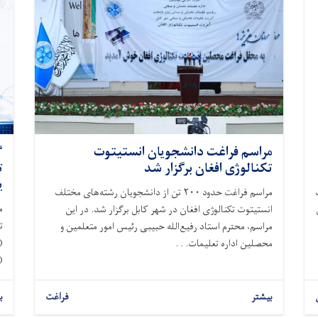
مراسم فراغت دانشجویان انستیتوت
گ
تکنالوژی افغان برگزار شد
ت
ی
مراسم فراغت حدود ۲۰۰ تن از دانشجویان رشته‌های مختلف
م
انستیتوت تکنالوژی افغان در شهر کابل برگزار شد. در این
ت
مراسم، محترم استاد رفیع‌الله حبیبی رئیس امور متعلمین و
محصلین اداره تعلیمات. . .
(
بیشتر
فراغت
ب