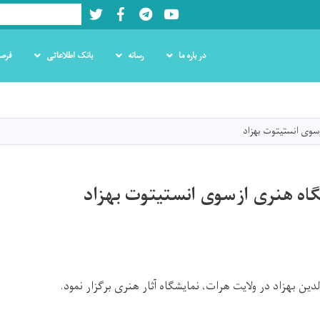
Twitter
Facebook
LinkedIn
Youtube
Search
در باره ما
رسانه
بانک اطلاعاتی
فرص
Skip
to
main
سوی انستیتوت بهزاد
content
گاه هنری ازسوی انستیتوت بهزاد
دین بهزاد در ولایت هرات، نمایشگاه آثار هنری برگزار نمود.