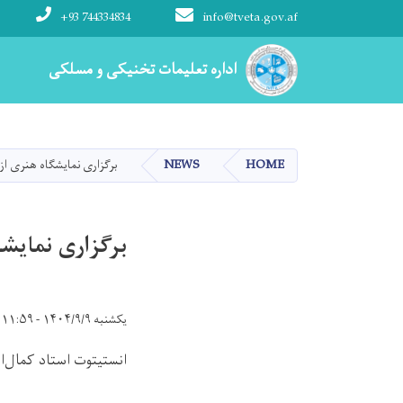
+93 744334834
info@tveta.gov.af
Main navigation
اداره تعلیمات تخنیکی و مسلکی
اداره تعلیمات تخنیکی و مسلکی
HOME
NEWS
برگزاری نمایشگاه هنری از
برگزاری نمایش
یکشنبه ۱۴۰۴/۹/۹ - ۱۱:۵۹
انستیتوت استاد کمال‌ال