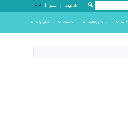
عربی
SEARCH
English
پښتو
ت ها
مراکز و رشته ها
کتابخانه
تماس با ما