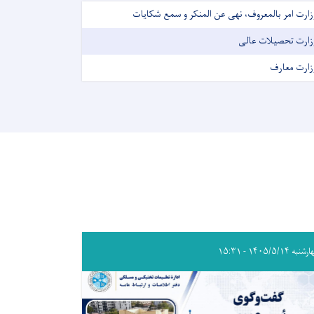
زارت امر بالمعروف، نهی عن المنکر و سمع شکایات
زارت تحصیلات عالی
زارت معارف
به ۱۴۰۵/۵/۱۴ - ۱۵:۳۱