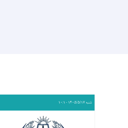
شنبه ۱۴۰۵/۵/۱۷ - ۱۰:۱