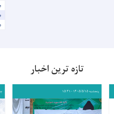
و
و
و
تازه ترین اخبار
پنجشنبه ۱۴۰۵/۵/۱۵ - ۱۵:۳۱
چهارشن