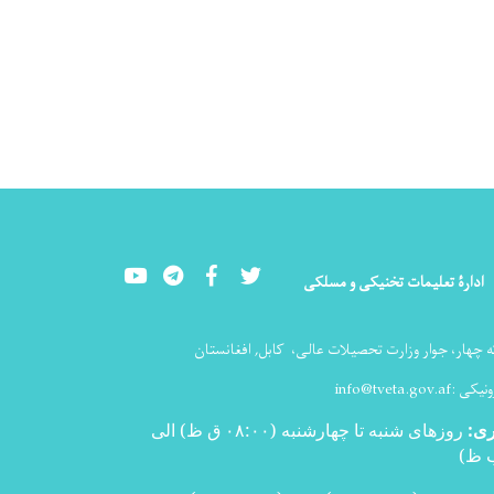
Youtube
LinkedIn
Facebook
Twitter
ادارۀ تعلیمات تخنیکی و مسلکی
ه چهار، جوار وزارت تحصیلات عالی،
کابل, افغانستان
ونیکی :
info@tveta.gov.af
ری
:
روزهای شنبه تا چهارشنبه (۰۸:۰۰ ق ظ) الی
)