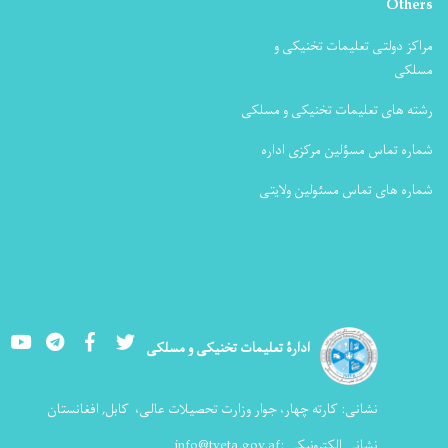
Others
مراکز دولتی تعلیمات تخنیکی و
مسلکی
رشته های تعلیمات تخنیکی و مسلکی
شماره تماس مسؤلین مرکزی اداره
شماره های تماس مسئولین ولایتی
Youtube
LinkedIn
Facebook
Twitter
ادارۀ تعلیمات تخنیکی و مسلکی
نشانی:
کارته چهار، جوار وزارت تحصیلات عالی،
کابل, افغانستان
نشانی الکترونیکی :
info@tveta.gov.af