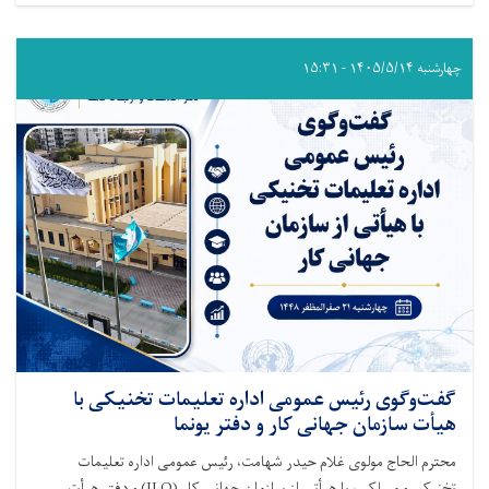
چهارشنبه ۱۴۰۵/۵/۱۴ - ۱۵:۳۱
گفت‌وگوی رئیس عمومی اداره تعلیمات تخنیکی با
هیأت سازمان جهانی کار و دفتر یونما
محترم الحاج مولوی غلام حیدر شهامت، رئیس عمومی اداره تعلیمات
تخنیکی و مسلکی، با هیأتی از سازمان جهانی کار (ILO) و دفتر هیأت