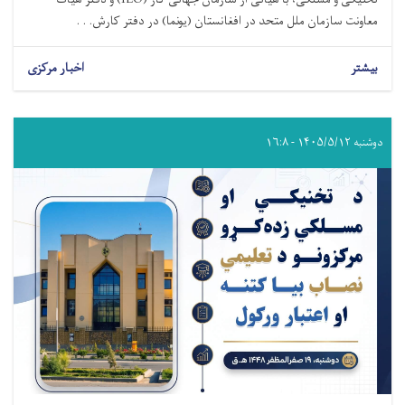
معاونت سازمان ملل متحد در افغانستان (یونما) در دفتر کارش. . .
بیشتر
اخبار مرکزی
دوشنبه ۱۴۰۵/۵/۱۲ - ۱۶:۸