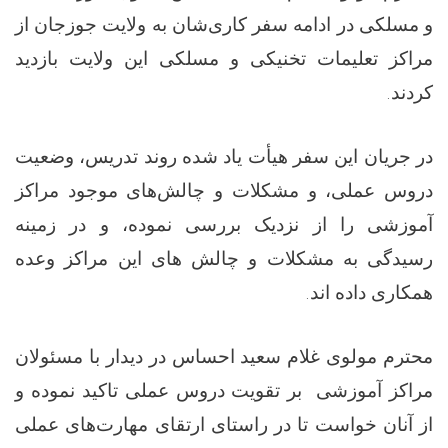
و مسلکی در ادامه سفر کاری‌شان به ولایت جوزجان از
مراکز تعلیمات تخنیکی و مسلکی این ولایت بازدید
کردند.
در جریان این سفر هیأت یاد شده روند تدریس، وضعیت
دروس عملی، و مشکلات و چالش‌های موجود مراکز
آموزشی را از نزدیک بررسی نموده، و در زمینه
رسیدگی به مشکلات و چالش های این مراکز وعده
همکاری داده اند.
محترم مولوی غلام سعید احساس در دیدار با مسئولان
مراکز آموزشی بر تقویت دروس عملی تاکید نموده و
از آنان خواست تا در راستای ارتقای مهارت‌های عملی