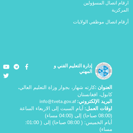
ارقام اتصال المسؤولين
المركزية
أرقام اتصال موظفي الولايات
Youtube
LinkedIn
Facebook
إدارة التعليم الفني و
المهني
Twitter
العنوان
كارته شهار، بجوار وزاة التعليم العالي،
:
کابول، افغانستان
البرید الإلكتروني
info@tveta.gov.af
:
اوقات العمل
آيام السبت إلى الاربعاء الساعة
:
(08:00 صباحا) إلى (04:00 مساء)
أیام الخمیس:
( 08:00
صباحا) إلی ( 01:00
:
مساء)