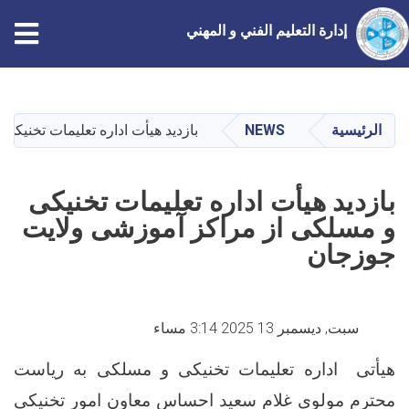
إدارة التعليم الفني و المهني
تجاوز
إلى
المحتوى
الرئيسية
NEWS
بازدید هیأت اداره تعلیمات تخنیک
الرئيسي
بازدید هیأت اداره تعلیمات تخنیکی
و مسلکی از مراکز آموزشی ولایت
جوزجان
سبت, ديسمبر 13 2025 3:14 مساء
هیأتی اداره تعلیمات تخنیکی و مسلکی به ریاست
محترم مولوی غلام سعید احساس معاون امور تخنیکی