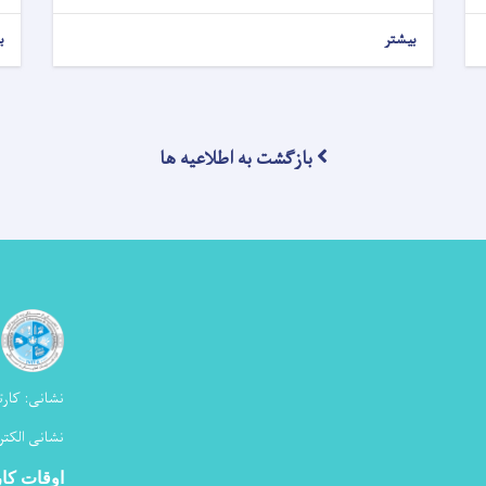
بیشتر
ب
بازگشت به اطلاعیه ها
نشانی:
کارت
نشانی الکتر
اوقات کا