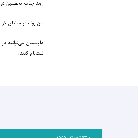
روند جذب محصلین در ص
این روند در مناطق گرمسیر تا 25 سنبله و در مناطق سردسیر تا 10 سنبل
داوطلبان می‌توانند در
ثبت‌نام کنند.
سه‌شنبه ۱۴۰۵/۴/۲۳ - ۱۵:۴۷