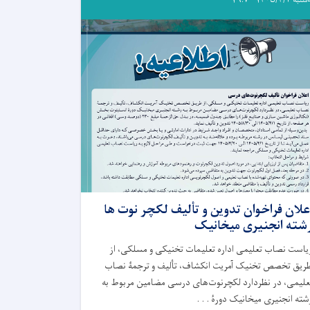
علان فراخوان تدوین و تألیف لکچر نوت ها
شته انجنیری میخانیک
یاست نصاب تعلیمی اداره تعلیمات تخنیکی و مسلکی، از
ریق تخصص تخنیک آمریت انکشاف، تألیف و ترجمۀ نصاب
علیمی، در نظردارد لکچرنوت‌های درسی مضامین مربوط به
شته انجنیری میخانیک دورۀ . . .