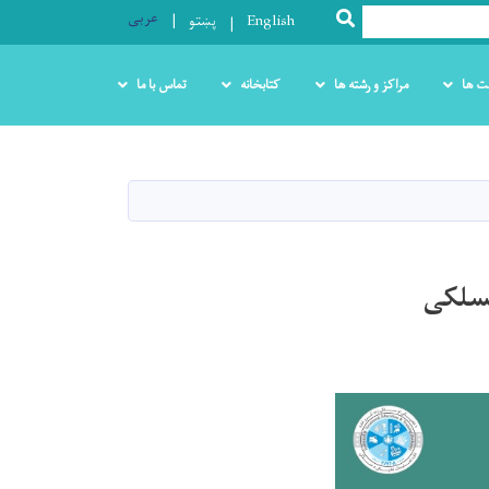
عربی
SEARCH
English
پښتو
ت ها
مراکز و رشته ها
کتابخانه
تماس با ما
مسلکی