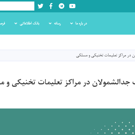
Twitter
Facebook
LinkedIn
Youtube
Search
در باره ما
رسانه
بانک اطلاعاتی
فرص
Skip
to
main
ن در مراکز تعلیمات تخنیکی و مسلکی
content
 جدالشمولان در مراکز تعلیمات تخنیکی و 