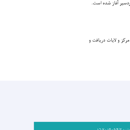
دسیر آغاز شده است.
رکز و لایات دریافت و
ه ۱۴۰۵/۴/۲ - ۱۶:۷