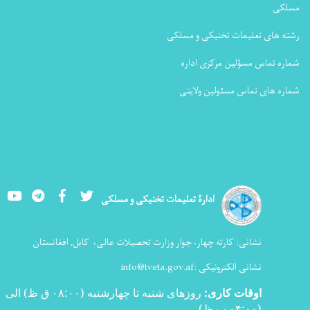
مسلکی
رشته های تعلیمات تخنیکی و مسلکی
شماره تماس مسؤلین مرکزی اداره
شماره های تماس مسئولین ولایتی
Youtube
LinkedIn
Facebook
Twitter
ادارۀ تعلیمات تخنیکی و مسلکی
نشانی:
کارته چهار، جوار وزارت تحصیلات عالی،
کابل, افغانستان
نشانی الکترونیکی :
info@tveta.gov.af
اوقات کاری
:
روزهای شنبه تا چهارشنبه (۰۸:۰۰ ق ظ) الی
(۰۴:۰۰ ب ظ
)