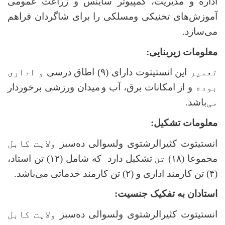
اداره و مدیریت، کمپیوتر ساینس و زراعت عمومی
آموزش‌های تخنیکی ومسلکی را برای شاگردان فراهم‌
می‌سازد.
معلومات زیربنایی:
تعمیر
این
انستیتوت دارای (
۹)
اطاق درسی
و اداری
بوده
و از امکانات
برق، آب و
میدان ورزشی
برخوردار
می
‌باشد
.
معلومات تشکیل:
انستیتوت کثیرالرشتوی ولسوالی ده‌سبز
ولایت کابل
مجموعا (۱۸)
تن
تشکیل دارد که شامل (
۱۲)
تن استاد،
(
۴)
تن کارمند اداری و (
۲)
تن کارمند خدماتی می‌باشد.
استادان به تفکیک جنسیت:
انستیتوت کثیرالرشتوی ولسوالی ده‌سبز
ولایت کابل