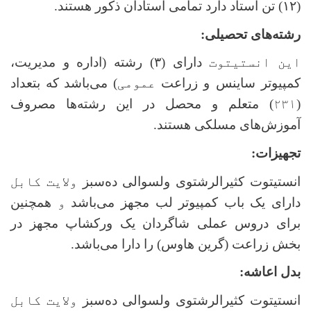
(۱۲) تن استاد دارد
تمامی استادان ذکور هستند.
رشته‌های تحصیلی:
این انستیتوت
دارای (۳) رشته (اداره و مدیریت،
کمپیوتر ساینس و زراعت
عمومی
) می‌باشد
که بتعداد
(
۲۳۱
) متعلم و محصل در این رشته‌ها مصروف
آموزش‌های مسلکی هستند.
تجهیزات:
انستیتوت کثیرالرشتوی ولسوالی ده‌سبز
ولایت کابل
دارای یک باب کمپیوتر لب مجهز می‌باشد
و
همچنین
برای دروس عملی
شاگردان
یک ورکشاپ مجهز در
بخش زراعت (گرین هاوس) را دارا می‌باشد.
بدل اعاشه:
انستیتوت کثیرالرشتوی ولسوالی ده‌سبز
ولایت کابل