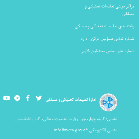
مراکز دولتی تعلیمات تخنیکی و
مسلکی
رشته های تعلیمات تخنیکی و مسلکی
شماره تماس مسؤلین مرکزی اداره
شماره های تماس مسئولین ولایتی
Youtube
LinkedIn
Facebook
Twitter
ادارۀ تعلیمات تخنیکی و مسلکی
نشانی:
کارته چهار، جوار وزارت تحصیلات عالی،
کابل, افغانستان
نشانی الکترونیکی :
info@tveta.gov.af