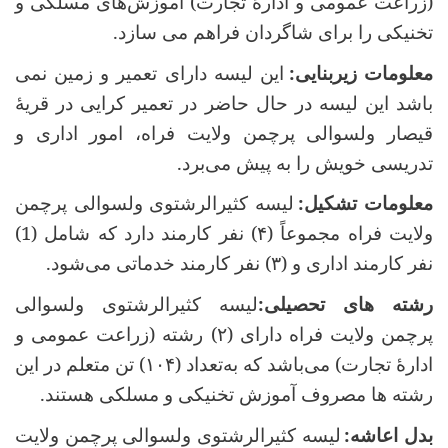
(زراعت عمومی و ادارۀ تجارت) آموزش‌های مسلکی و
تخنیکی را برای شاگردان فراهم‌ می ‌سازد
.
معلومات زیربنایی
:
این لیسه دارای تعمیر و زمین نمی
باشد این لیسه در حال حاضر در تعمیر کرایی در قریۀ
قیصار ولسوالی پرچمن ولایت فراه، امور اداری و
تدریسی خویش را به پیش می‌برد
.
معلومات تشکیل
:
لیسه کثیرالرشتوی ولسوالی پرچمن
ولایت فراه مجموعاً (
۴)
نفر کارمند دارد که شامل (1)
نفر کارمند اداری و (
۳)
نفر کارمند خدماتی می‌شود
.
رشته های تحصیلی
:
لیسه کثیرالرشتوی ولسوالی
پرچمن ولایت فراه دارای (
۲)
رشته (زراعت عمومی و
ادارۀ تجارت) می‌باشد که به‌تعداد (
۱۰۴)
تن متعلم در این
رشته ها مصروف آموزش‌ تخنیکی و مسلکی هستند
.
بدل اعاشه
:
لیسه کثیرالرشتوی ولسوالی پرچمن ولایت