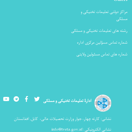
مراکز دولتی تعلیمات تخنیکی و
مسلکی
رشته های تعلیمات تخنیکی و مسلکی
شماره تماس مسؤلین مرکزی اداره
شماره های تماس مسئولین ولایتی
Youtube
LinkedIn
Facebook
Twitter
ادارۀ تعلیمات تخنیکی و مسلکی
نشانی:
کارته چهار، جوار وزارت تحصیلات عالی،
کابل, افغانستان
نشانی الکترونیکی :
info@tveta.gov.af