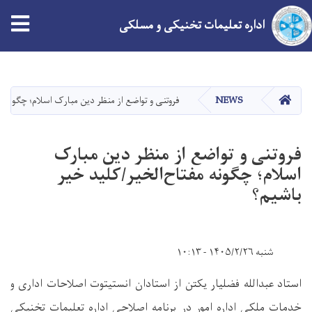
tion
اداره تعلیمات تخنیکی و مسلکی
Skip
to
main
HOME
NEWS
فروتنی و تواضع از منظر دین مبارک اسلام؛ چگونه م
content
فروتنی و تواضع از منظر دین مبارک
اسلام؛ چگونه مفتاح‌الخیر/کلید خیر
باشیم؟
شنبه ۱۴۰۵/۲/۲۶ - ۱۰:۱۳
استاد عبدالله فضلیار یکتن از استادان انستیتوت اصلاحات اداری و
خدمات ملکی اداره امور در برنامه اصلاحی اداره تعلیمات تخنیکی