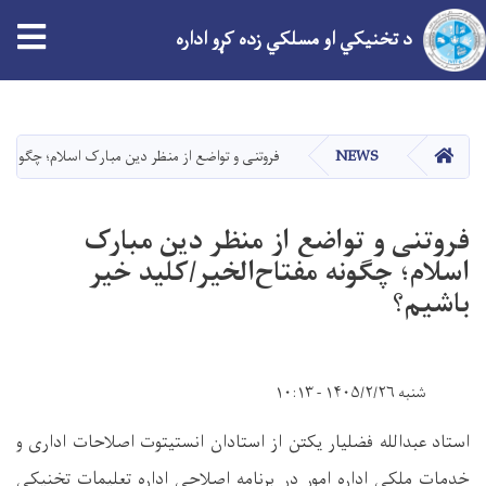
tion
د تخنیکي او مسلکي زده کړو اداره
اصلي
منځپانګه
دانګل
کور
NEWS
فروتنی و تواضع از منظر دین مبارک اسلام؛ چگونه م
فروتنی و تواضع از منظر دین مبارک
اسلام؛ چگونه مفتاح‌الخیر/کلید خیر
باشیم؟
شنبه ۱۴۰۵/۲/۲۶ - ۱۰:۱۳
استاد عبدالله فضلیار یکتن از استادان انستیتوت اصلاحات اداری و
خدمات ملکی اداره امور در برنامه اصلاحی اداره تعلیمات تخنیکی