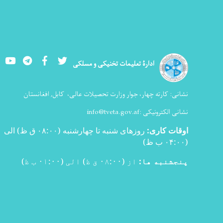
Youtube
LinkedIn
Facebook
Twitter
ادارۀ تعلیمات تخنیکی و مسلکی
نشانی:
کارته چهار، جوار وزارت تحصیلات عالی،
کابل, افغانستان
نشانی الکترونیکی :
info@tveta.gov.af
اوقات کاری
:
روزهای شنبه تا چهارشنبه (۰۸:۰۰ ق ظ) الی
(۰۴:۰۰ ب ظ
)
پنجشنبه ها:
از (۰۸:۰۰ ق ظ) الی (۰۱:۰۰ ب ظ)