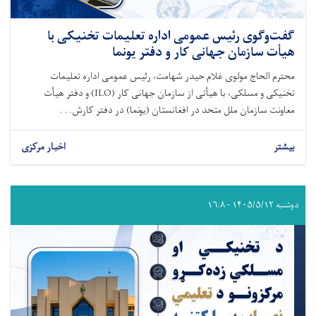
گفت‌وگوی رئیس عمومی اداره تعلیمات تخنیکی با
هیأت سازمان جهانی کار و دفتر یونما
محترم الحاج مولوی غلام حیدر شهامت، رئیس عمومی اداره تعلیمات
تخنیکی و مسلکی، با هیأتی از سازمان جهانی کار (ILO) و دفتر هیأت
معاونت سازمان ملل متحد در افغانستان (یونما) در دفتر کارش. . .
بیشتر
اخبار مرکزی
دوشنبه ۱۴۰۵/۵/۱۲ - ۱۶:۸