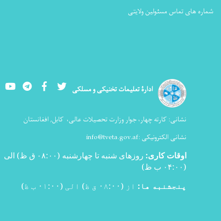
شماره های تماس مسئولین ولایتی
Youtube
LinkedIn
Facebook
Twitter
ادارۀ تعلیمات تخنیکی و مسلکی
نشانی:
کارته چهار، جوار وزارت تحصیلات عالی،
کابل, افغانستان
نشانی الکترونیکی :
info@tveta.gov.af
اوقات کاری
:
روزهای شنبه تا چهارشنبه (۰۸:۰۰ ق ظ) الی
(۰۴:۰۰ ب ظ
)
پنجشنبه ها:
از (۰۸:۰۰ ق ظ) الی (۰۱:۰۰ ب ظ)