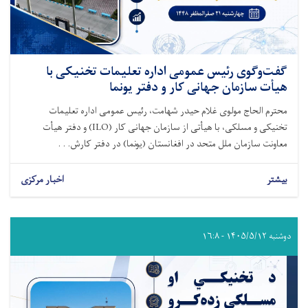
گفت‌وگوی رئیس عمومی اداره تعلیمات تخنیکی با
هیأت سازمان جهانی کار و دفتر یونما
محترم الحاج مولوی غلام حیدر شهامت، رئیس عمومی اداره تعلیمات
تخنیکی و مسلکی، با هیأتی از سازمان جهانی کار (ILO) و دفتر هیأت
معاونت سازمان ملل متحد در افغانستان (یونما) در دفتر کارش. . .
بیشتر
اخبار مرکزی
دوشنبه ۱۴۰۵/۵/۱۲ - ۱۶:۸