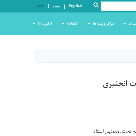
عربی
SEARCH
English
پښتو
ت ها
مراکز و رشته ها
کتابخانه
تماس با ما
ت انجنیری
خ تحت رهنمایی استاد