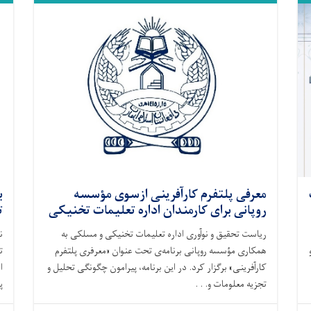
معرفی پلتفرم کارآفرینی ازسوی مؤسسه
ب
روپانی برای کارمندان اداره تعلیمات تخنیکی
ت
ریاست تحقیق و نوآوری اداره تعلیمات تخنیکی و مسلکی به
ن
همکاری مؤسسه روپانی برنامه‌ی تحت عنوان «معرفری پلتفرم
ت
کارآفرینی» برگزار کرد. در این برنامه، پیرامون چگونگی تحلیل و
ا
تجزیه معلومات و. . .
پ