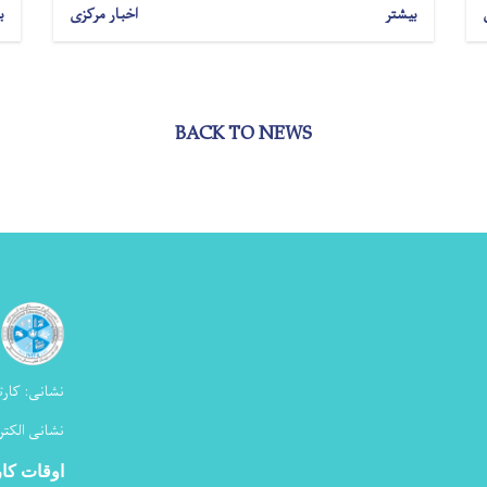
بیشتر
اخبار مرکزی
ب
BACK TO NEWS
نشانی:
کارت
نشانی الکتر
اوقات کا