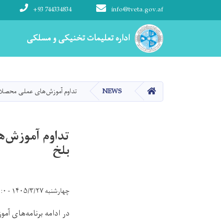
+93 744334834
info@tveta.gov.af
Main navigation
اداره تعلیمات تخنیکی و مسلکی
اداره تعلیمات تخنیکی و مسلکی
HOME
NEWS
تداوم آموزش‌های عملی محصلان
تداوم آموزش‌ه
بلخ
چهارشنبه ۱۴۰۵/۳/۲۷ - ۹:۰
در ادامه برنامه‌های 