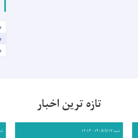
و
و
و
تازه ترین اخبار
شنبه ۱۴۰۵/۵/۱۷ - ۱۲:۱۳
شنبه /۱۷