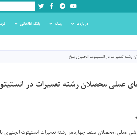
Twitter
Facebook
LinkedIn
Youtube
Search
در باره ما
رسانه
بانک اطلاعاتی
فرص
Skip
to
main
 رشته تعمیرات در انستیتوت انجنیری بلخ
content
ای عملی محصلان رشته تعمیرات در انستیتو
آموزشی عملی، محصلان صنف چهاردهم رشته تعمیرات انستیتوت انجنیری بل