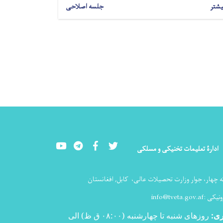
یشتر
جلسه اصلاحی
Youtube
LinkedIn
Facebook
Twitter
ادارۀ تعلیمات تخنیکی و مسلکی
ه چهار، جوار وزارت تحصیلات عالی،
کابل, افغانستان
ونیکی :
info@tveta.gov.af
ری
:
روزهای شنبه تا چهارشنبه (۰۸:۰۰ ق ظ) الی