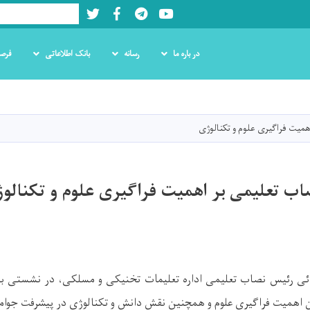
Twitter
Facebook
LinkedIn
Youtube
Search
در باره ما
رسانه
بانک اطلاعاتی
فرص
Skip
to
main
میت فراگیری علوم و تکنالوژی
content
اب تعلیمی بر اهمیت فراگیری علوم و تکنالو
ی رئیس نصاب تعلیمی اداره تعلیمات تخنیکی و مسلکی، در نشستی با
ون اهمیت فراگیری علوم و همچنین نقش دانش و تکنالوژی در پیشرفت جوا