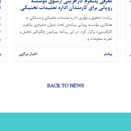
معرفی پلتفرم کارآفرینی ازسوی مؤسسه
ب
روپانی برای کارمندان اداره تعلیمات تخنیکی
ت
ریاست تحقیق و نوآوری اداره تعلیمات تخنیکی و مسلکی به
ن
همکاری مؤسسه روپانی برنامه‌ی تحت عنوان «معرفری پلتفرم
ت
کارآفرینی» برگزار کرد. در این برنامه، پیرامون چگونگی تحلیل و
ا
تجزیه معلومات و. . .
پ
بیشتر
اخبار مرکزی
ب
BACK TO NEWS