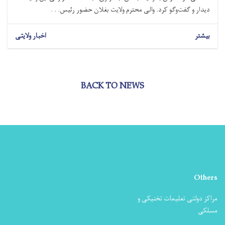
دیدار و گفت‌وگو کرد. والی محترم ولایت بغلان حضور رئیس. . .
بیشتر
اخبار ولایتی
BACK TO NEWS
Others
مراکز دولتی تعلیمات تخنیکی و
مسلکی