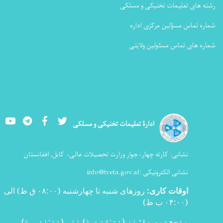
رشته های تعلیمات تخنیکی و مسلکی
شماره تماس مسؤلین مرکزی اداره
شماره های تماس مسئولین ولایتی
Youtube
LinkedIn
Facebook
Twitter
ادارۀ تعلیمات تخنیکی و مسلکی
نشانی:
کارته چهار، جوار وزارت تحصیلات عالی،
کابل, افغانستان
نشانی الکترونیکی :
info@tveta.gov.af
اوقات کاری
:
روزهای شنبه تا چهارشنبه (۰۸:۰۰ ق ظ) الی
(۰۴:۰۰ ب ظ
)
پنجشنبه ها:
از (۰۸:۰۰ ق ظ) الی (۰۱:۰۰ ب ظ)