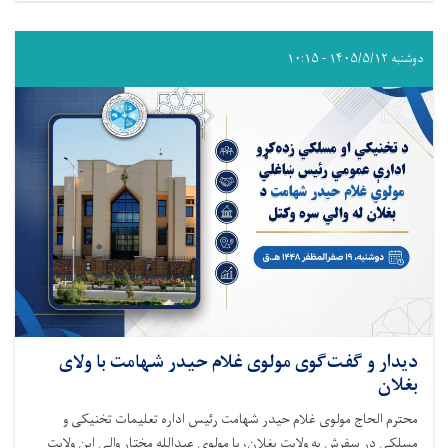
دوشنبه ۱۴۰۵/۵/۱۲ - ۱۰:۱۵
دیدار و گفت‌گوی مولوی غلام حیدر شهامت با ولای
بغلان
محترم الحاج مولوی غلام حیدر شهامت رئیس اداره تعلیمات تخنیکی و
مسلکی در سفرش به ولایت بغلان، با مولوی عبدالله مختار والی این ولایت