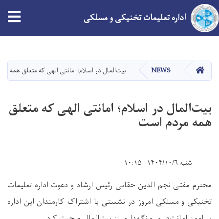
tion
اداره تعلیمات تخنیکی و مسلکی
Skip
to
main
HOME
NEWS
بیت‌المال در اسلام؛ امانتی الهی که متعلق همه مر
content
بیت‌المال در اسلام؛ امانتی الهی که متعلق
همه مردم است
شنبه ۱۴۰۴/۱۰/۶ - ۱۰:۱۵
محترم مفتی نجم الدین حقانی رئیس ارشاد و دعوت اداره تعلیمات
تخنیکی و مسلکی امروز در نشستی با اشتراک کارمندان این اداره
پیرامون امانت‌داری و نگهداری از بیت‌المال صحبت کرد.