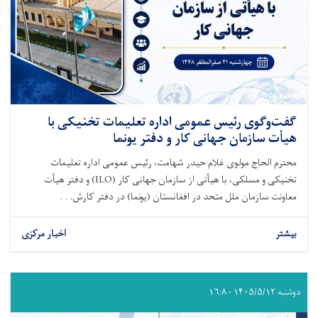
گفت‌وگوی رئیس عمومی اداره تعلیمات تخنیکی با
هیأت سازمان جهانی کار و دفتر یونما
محترم الحاج مولوی غلام حیدر شهامت، رئیس عمومی اداره تعلیمات
تخنیکی و مسلکی، با هیأتی از سازمان جهانی کار (ILO) و دفتر هیأت
معاونت سازمان ملل متحد در افغانستان (یونما) در دفتر کارش. . .
بیشتر
اخبار مرکزی
دوشنبه ۱۴۰۵/۵/۱۲ - ۱۶:۸