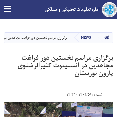
tion
اداره تعلیمات تخنیکی و مسلکی
Skip
to
main
HOME
NEWS
برگزاری مراسم نخستین دور فراغت مجاهدین در انس
content
برگزاری مراسم نخستین دور فراغت
مجاهدین در انستیتوت کثیرالرشتوی
پارون نورستان
شنبه ۱۴۰۴/۵/۱۱ - ۱۴:۴۶