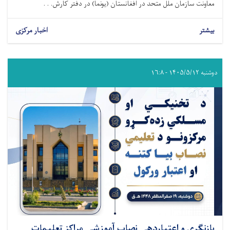
معاونت سازمان ملل متحد در افغانستان (یونما) در دفتر کارش. . .
بیشتر
اخبار مرکزی
دوشنبه ۱۴۰۵/۵/۱۲ - ۱۶:۸
بازنگری و اعتباردهی نصاب آموزشی مراکز تعلیمات