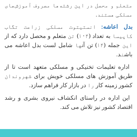
متعلم و محصل در این رشته‌ها مصروف آموزش‌های
مسلکی هستند.
بدل اعاشه:
انستیتوت مسلکی زراعت تگاب
کاپیسا
به تعداد (
۱۰۴
)
تن
متعلم و محصل دارد که از
این
جمله (
۱۴
) تن آن
ها
شامل لست بدل اعاشه می
باش
ن
د.
اداره تعلیمات تخنیکی و مسلکی متعهد است تا از
طریق آموزش های مسلکی خویش برای
شهروندان
کشور زمینه کار
را
در بازار کار فراهم سازد.
این اداره در راستای انکشاف نیروی بشری و رشد
اقتصاد کشور نیز تلاش می کند.