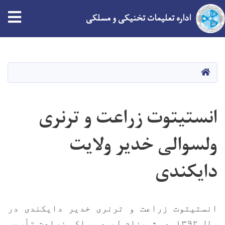
tion
اداره تعلیمات تخنیکی و مسلکی
Skip
to
main
HOME
content
انستیتوت زراعت و ترنری
ولسوالی خدیر ولایت
دایکندی
انستیتوت زراعت و ترنری خدیر دایکندی در
سال ۱۳۹۲ هـ ش بنام لیسه مسلکی زراعت تأسیس