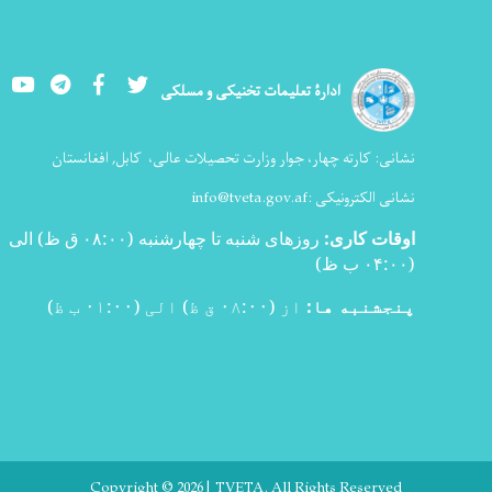
Youtube
LinkedIn
Facebook
Twitter
ادارۀ تعلیمات تخنیکی و مسلکی
نشانی:
کارته چهار، جوار وزارت تحصیلات عالی،
کابل, افغانستان
نشانی الکترونیکی :
info@tveta.gov.af
اوقات کاری
:
روزهای شنبه تا چهارشنبه (۰۸:۰۰ ق ظ) الی
(۰۴:۰۰ ب ظ
)
پنجشنبه ها:
از (۰۸:۰۰ ق ظ) الی (۰۱:۰۰ ب ظ)
Copyright © 2026 | TVETA. All Rights Reserved