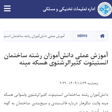
tion
اداره تعلیمات تخنیکی و مسلکی
Skip
to
main
HOME
NEWS
آموزش عملی دانش‌آموزان رشته ساختمان انستیتوت
content
آموزش عملی دانش‌آموزان رشته ساختمان
انستیتوت کثیرالرشتوی هسکه مېنه
پنجشنبه ۱۴۰۴/۱۱/۲۳ - ۹:۲۹
دانش‌آموزان رشته ساختمانی انستیتوت کثیرالرشتوی ولسوالی هسک
ه
مېن
ه
ولایت ننگرهار درباره قالب‌بندی و سیخ‌بندی ساختمان به گونه
عملی آموزش دیدند.