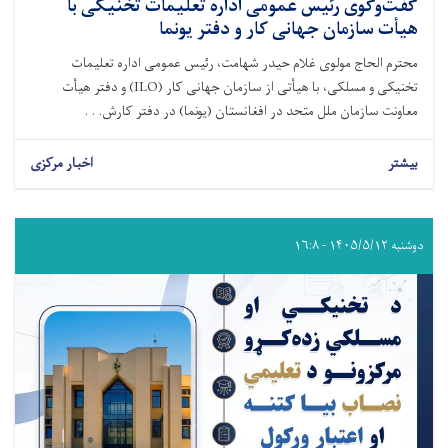
گفت‌وگوی رئیس عمومی اداره تعلیمات تخنیکی با
هیأت سازمان جهانی کار و دفتر یونما
محترم الحاج مولوی غلام حیدر شهامت، رئیس عمومی اداره تعلیمات
تخنیکی و مسلکی، با هیأتی از سازمان جهانی کار (ILO) و دفتر هیأت
معاونت سازمان ملل متحد در افغانستان (یونما) در دفتر کارش. . .
بیشتر
اخبار مرکزی
دوشنبه ۱۴۰۵/۵/۱۲ - ۱۶:۸