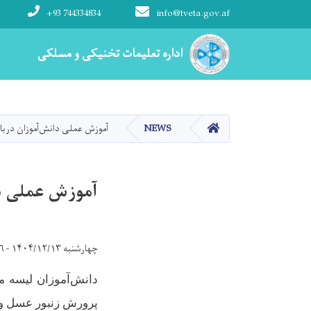
+93 744334834
info@tveta.gov.af
Main navigation
اداره تعلیمات تخنیکی و مسلکی
اداره تعلیمات تخنیکی و مسلکی
HOME
NEWS
آموزش عملی دانش‌آموزان دربا
آموزش عملی دا
چهارشنبه ۱۴۰۴/۱۲/۱۳ - ۹:۲۶
دانش‌آموزان لیسه 
پرورش زنبور عسل و م