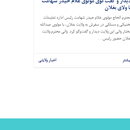
یدار و گفت‌گوی مولوی غلام حیدر شهامت
ا ولای بغلان
حترم الحاج مولوی غلام حیدر شهامت رئیس اداره تعلیمات
خنیکی و مسلکی در سفرش به ولایت بغلان، با مولوی عبدالله
ختار والی این ولایت دیدار و گفت‌وگو کرد. والی محترم ولایت
غلان حضور رئیس. . .
یشتر
اخبار ولایتی