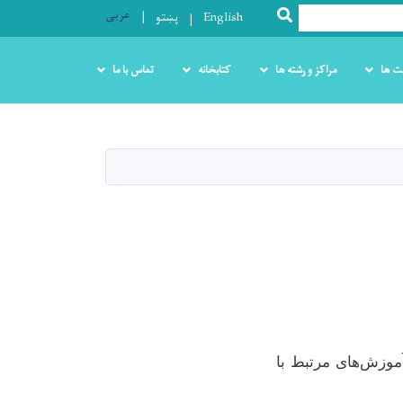
عربی
SEARCH
English
پښتو
ت ها
مراکز و رشته ها
کتابخانه
تماس با ما
وزش‌های مرتبط با