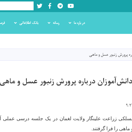
Twitter
Facebook
LinkedIn
Youtube
Search
در باره ما
رسانه
بانک اطلاعاتی
فرص
Skip
to
main
ره پرورش زنبور عسل و ماهی
content
نش‌آموزان درباره پرورش زنبور عسل و ماهی
مسلکی زراعت علینگار ولایت لغمان در یک جلسه درسی عملی آم
.
اهی را فرا گرفتند