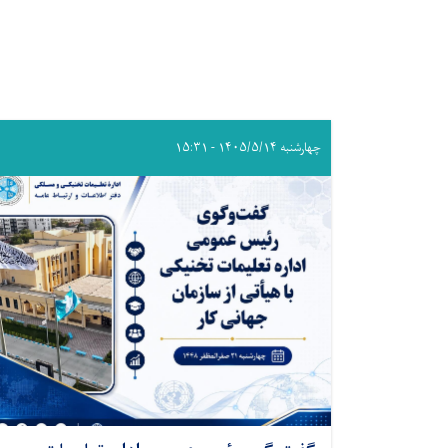
چهارشنبه ۱۴۰۵/۵/۱۴ - ۱۵:۳۱