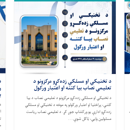
د تخنیکي او مسلکي زده‌کړو مرکزونو د
د
تعلیمي نصاب بیا کتنه او اعتبار ورکول
ر
ب
د تخنیکي او مسلکي زده‌کړو مرکزونو د تعلیمي نصاب د بیا
د
کتنې، پراختیا او اعتبار ورکولو په موخه د تخنیکي او مسلکي
ا
زده‌کړو ادارې یو ورکشاپ جوړ کړ. د تعلیمي نصاب ریاست
ت
مسئولین وایي، ټاکل شوې. . .
خ