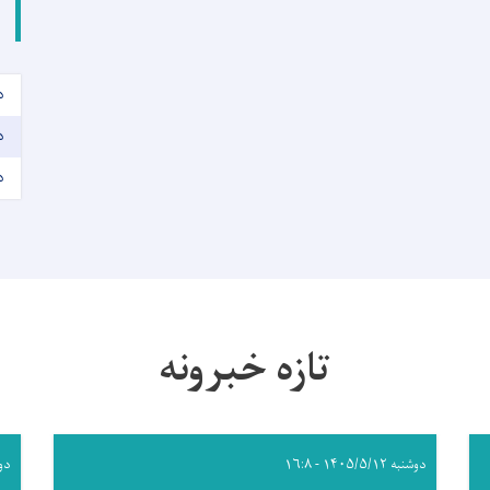
د
د
د
تازه خبرونه
دوشنبه ۱۴۰۵/۵/۱۲ - ۱۶:۸
دوشنبه 