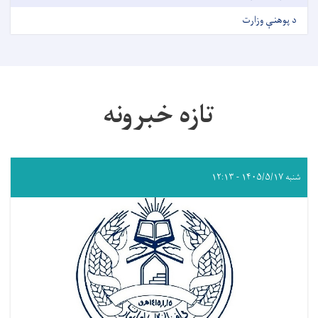
د پوهنې وزارت
تازه خبرونه
شنبه ۱۴۰۵/۵/۱۷ - ۱۲:۱۳