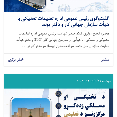
گفت‌وگوی رئیس عمومی اداره تعلیمات تخنیکی با
هیأت سازمان جهانی کار و دفتر یونما
محترم الحاج مولوی غلام حیدر شهامت، رئیس عمومی اداره تعلیمات
تخنیکی و مسلکی، با هیأتی از سازمان جهانی کار (ILO) و دفتر هیأت
معاونت سازمان ملل متحد در افغانستان (یونما) در دفتر کارش. . .
بیشتر
اخبار مرکزی
دوشنبه ۱۴۰۵/۵/۱۲ - ۱۶:۸