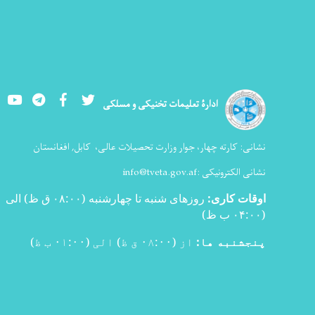
Youtube
LinkedIn
Facebook
Twitter
ادارۀ تعلیمات تخنیکی و مسلکی
نشانی:
کارته چهار، جوار وزارت تحصیلات عالی،
کابل, افغانستان
نشانی الکترونیکی :
info@tveta.gov.af
اوقات کاری
:
روزهای شنبه تا چهارشنبه (۰۸:۰۰ ق ظ) الی
(۰۴:۰۰ ب ظ
)
پنجشنبه ها:
از (۰۸:۰۰ ق ظ) الی (۰۱:۰۰ ب ظ)