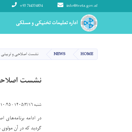
+93 744334834
info@tveta.gov.af
Main navigation
اداره تعلیمات تخنیکی و مسلکی
اداره تعلیمات تخنیکی و مسلکی
HOME
NEWS
نشست اصلاحی و تربیتی پی
نشست اصلاحی و
شنبه ۱۴۰۵/۳/۱۶ - ۱۰:۴۵
در ادامه برنامه‌های ا
گردید که در آن مولوی 