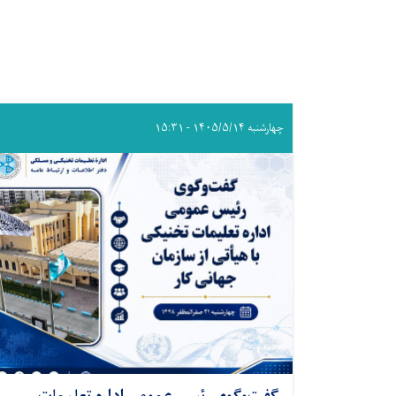
چهارشنبه ۱۴۰۵/۵/۱۴ - ۱۵:۳۱