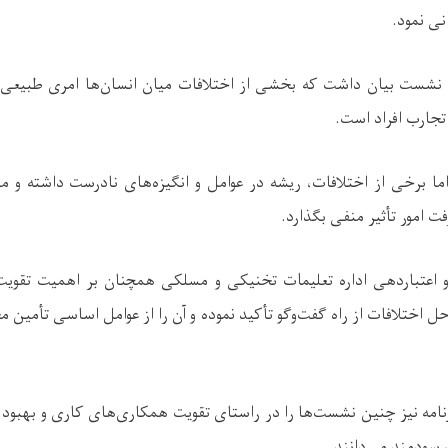
نی نمود.
ن نشست بیان داشت که بخشی از اختلافات میان انسان‌ها امری طبیعی ب
 تجارب افراد است.
ا برخی از اختلافات، ریشه در عوامل و انگیزه‌های نادرست داشته و می‌
 امور تأثیر منفی بگذارد.
عتباردهی اداره تعلیمات تخنیکی و مسلکی همچنان بر اهمیت تقویت 
ل اختلافات از راه گفت‌وگو تأکید نموده و آن را از عوامل اساسی تأمین 
نامه نیز چنین نشست‌ها را در راستای تقویت همکاری‌های کاری و بهبود 
سودمند می‌دانند.