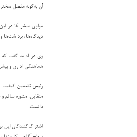
آن به‌گونه مفصل سخنرا
مولوی مبشر آغا در ای
دیدگاه‌ها، برداشت‌ها و
وی در ادامه گفت که ام
هماهنگی اداری و پیشرفت
رئیس تضمین کیفیت و ا
متقابل، مشوره سالم و ح
دانست.
اشتراک‌کنندگان این بر
سطح آگاهی کارمندان، 