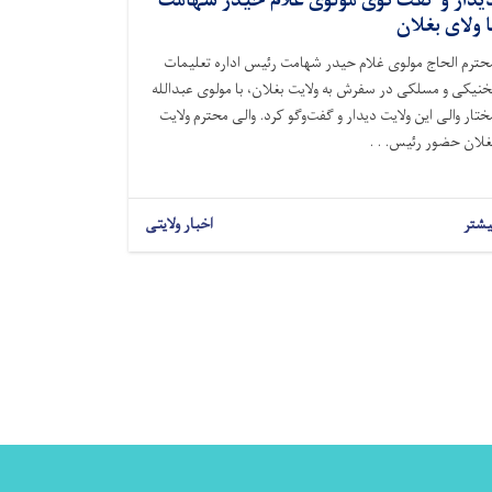
یدار و گفت‌گوی مولوی غلام حیدر شهامت
ا ولای بغلان
حترم الحاج مولوی غلام حیدر شهامت رئیس اداره تعلیمات
خنیکی و مسلکی در سفرش به ولایت بغلان، با مولوی عبدالله
ختار والی این ولایت دیدار و گفت‌وگو کرد. والی محترم ولایت
غلان حضور رئیس. . .
یشتر
اخبار ولایتی