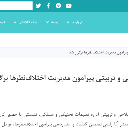
Twitter
Facebook
LinkedIn
Youtube
Search
در باره ما
رسانه
بانک اطلاعاتی
فرص
Skip
to
main
رامون مدیریت اختلاف‌نظرها برگزار شد
content
 تربیتی پیرامون مدیریت اختلاف‌نظرها برگ
صلاحی و تربیتی اداره تعلیمات تخنیکی و مسلکی، نشستی با حضور کارمن
مبشر آغا رئیس تضمین کیفیت و اعتباردهی پیرامون اختلاف‌نظرها، عوامل