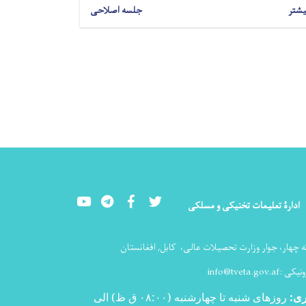
یشتر
جلسه اصلاحی
Youtube
LinkedIn
Facebook
Twitter
ادارۀ تعلیمات تخنیکی و مسلکی
ه چهار، جوار وزارت تحصیلات عالی،
کابل, افغانستان
ونیکی :
info@tveta.gov.af
ری
:
روزهای شنبه تا چهارشنبه (۰۸:۰۰ ق ظ) الی