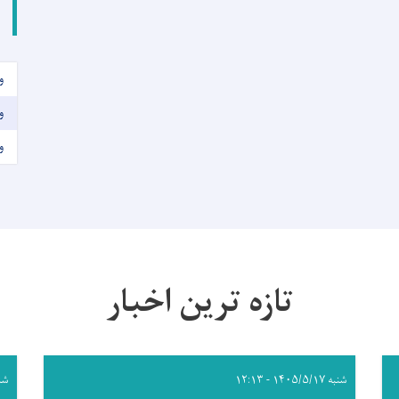
و
و
و
تازه ترین اخبار
شنبه ۱۴۰۵/۵/۱۷ - ۱۲:۱۳
شنبه /۱۷