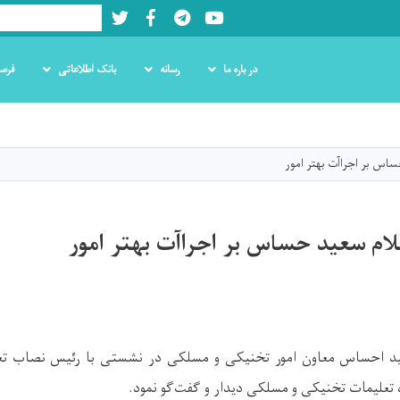
Twitter
Facebook
LinkedIn
Youtube
Search
در باره ما
رسانه
بانک اطلاعاتی
فرص
Skip
to
main
اس بر اجراآت بهتر امور
content
لام سعید حساس بر اجراآت بهتر امور
ید احساس معاون امور تخنیکی و مسلکی در نشستی با رئیس نصاب تعل
 تعلیمات تخنیکی و مسلکی دیدار و گفت‌گو نمود.