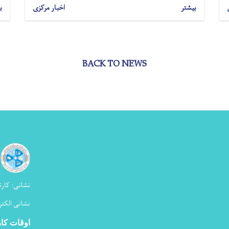
بیشتر
اخبار مرکزی
ب
BACK TO NEWS
نشانی:
کارت
نشانی الکتر
اوقات کا