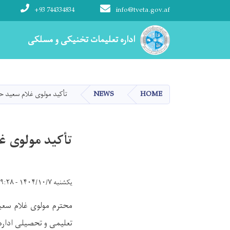
+93 744334834
info@tveta.gov.af
Main navigation
اداره تعلیمات تخنیکی و مسلکی
اداره تعلیمات تخنیکی و مسلکی
HOME
NEWS
تأکید مولوی غلام سعید حس
تأکید مولوی غ
یکشنبه ۱۴۰۴/۱۰/۷ - ۹:۲۸
محترم مولوی غلام سع
تعلیمی و تحصیلی اداره