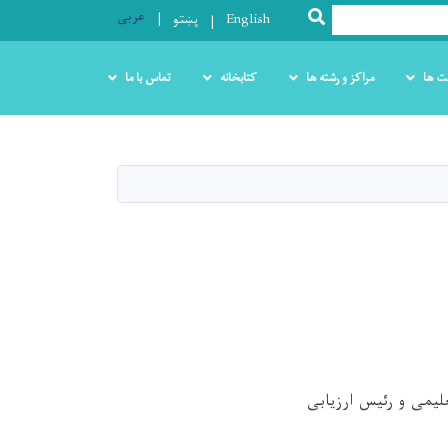
عربی
SEARCH
English
پښتو
ت ها
مراکز و رشته ها
کتابخانه
تماس با ما
یمی و رئیس ارزیابی