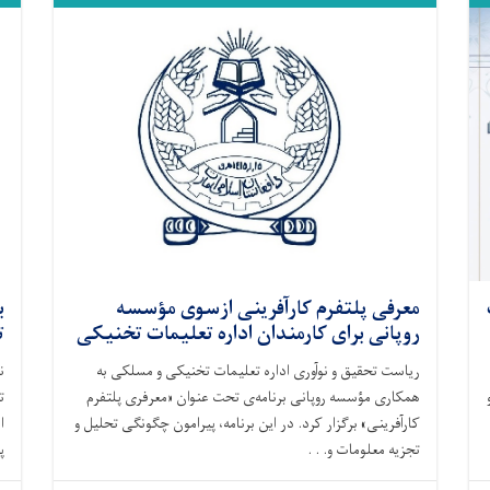
معرفی پلتفرم کارآفرینی ازسوی مؤسسه
ب
روپانی برای کارمندان اداره تعلیمات تخنیکی
ت
ریاست تحقیق و نوآوری اداره تعلیمات تخنیکی و مسلکی به
ن
همکاری مؤسسه روپانی برنامه‌ی تحت عنوان «معرفری پلتفرم
ت
کارآفرینی» برگزار کرد. در این برنامه، پیرامون چگونگی تحلیل و
ا
تجزیه معلومات و. . .
پ